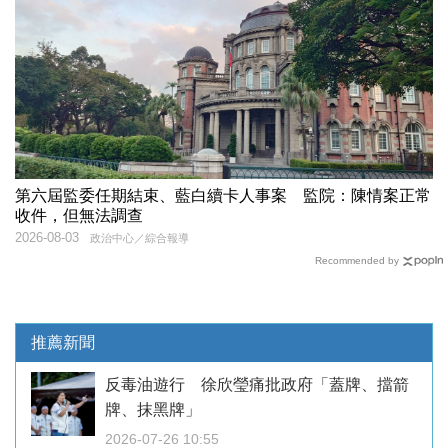
第六屆監委任期結束、藍白續卡人事案 監院：陳情案正常
收件，但無法調查
2026-08-03
政治中心／綜合報導
Recommended by
推薦新聞
反毒油遊行 徐欣瑩痛批政府「蓋牌、擋箭
牌、抹黑牌」
2026-07-26 10:55