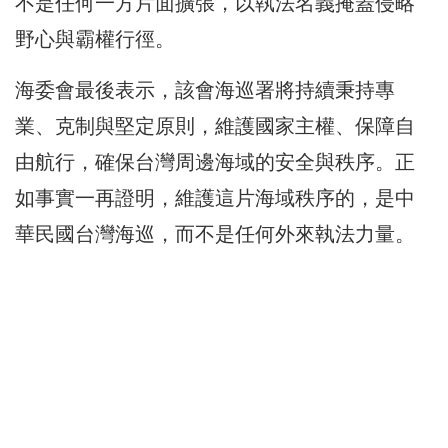
不是任何一方片面擴張，以執法名義掩蓋侵略
野心與霸權行徑。
海委會最後表示，該會海巡署將持續秉持專
業、克制與堅定原則，維護國家主權、保障自
由航行，確保台灣周邊海域的安全與秩序。正
如事實一再證明，維護這片海域秩序的，是中
華民國台灣海巡，而不是任何外來執法力量。