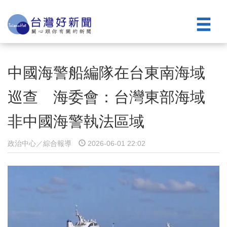
中國海警船編隊在台東南海域
巡查 海委會：台灣東部海域
非中國海警執法區域
政治中心／綜合報導
2026-06-01 22:02