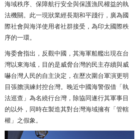
海域秩序、保障航行安全與保護漁民權益的執
法機關。此一現狀業經長期和平踐行，廣為國
際社會與海洋使用者社群接受，為印太國際秩
序的一環。
海委會指出，反觀中國，其海軍船艦出現在台
灣以東海域，目的是威脅台灣的民主存續與威
嚇台灣人民的自主決定，在歷次圍台軍演更明
目張膽演練封控台灣。晚近中國海警假借「執
法巡查」為名繞行台灣，除協同遂行其軍事目
的以外，同時在製造其對台灣海域擁有「管轄
權」之假象。