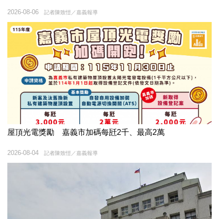
2026-08-06
記者陳致愷／嘉義報導
屋頂光電獎勵 嘉義市加碼每瓩2千、最高2萬
2026-08-04
記者陳致愷／嘉義報導