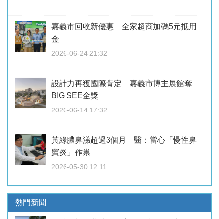
嘉義市回收新優惠 全家超商加碼5元抵用
金
2026-06-24 21:32
設計力再獲國際肯定 嘉義市博主展館奪
BIG SEE金獎
2026-06-14 17:32
黃綠膿鼻涕超過3個月 醫：當心「慢性鼻
竇炎」作祟
2026-05-30 12:11
熱門新聞