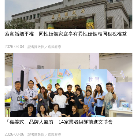
落實婚姻平權 同性婚姻家庭享有異性婚姻相同租稅權益
2026-08-04
記者陳致愷／嘉義報導
「嘉義式」品牌人氣夯 14家業者組隊前進文博會
2026-08-06
記者陳致愷／嘉義報導