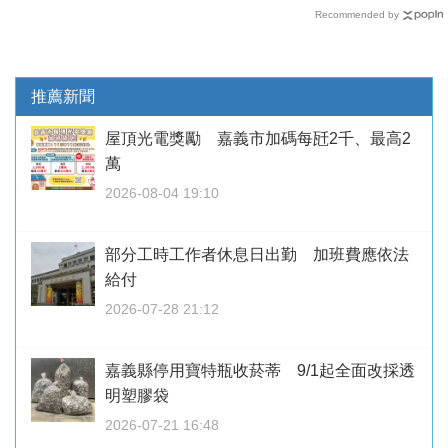
Recommended by
推薦新聞
屋頂光電獎勵 嘉義市加碼每瓩2千、最高2
萬
2026-08-04 19:10
部分工時工作者休息日出勤 加班費應依法
給付
2026-07-28 21:12
嘉義縣停用寶特瓶收菸蒂 9/1起全面改採透
明塑膠袋
2026-07-21 16:48