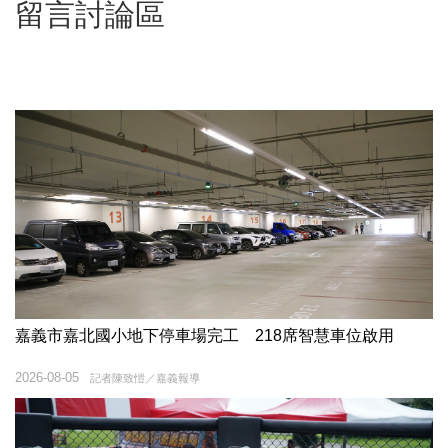
留言討論區
嘉義市嘉北國小地下停車場完工 218席智慧車位啟用
2026-08-05
記者陳致愷／嘉義報導