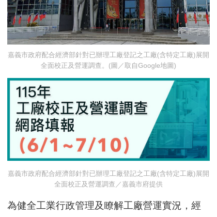
嘉義市政府配合經濟部針對已辦理工廠登記之工廠(含特定工廠)展開
全面校正及營運調查。(圖／取自Google地圖)
嘉義市政府配合經濟部針對已辦理工廠登記之工廠(含特定工廠)展開
全面校正及營運調查／嘉義市府提供
為健全工業行政管理及瞭解工廠營運實況，經