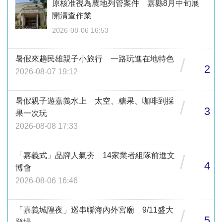
原核准視為農地列管案件 嘉縣8月中旬展
開清查作業
2026-08-06 16:53
暑假來趟民雄親子小旅行 一路玩進在地特色
/
2
2026-08-07 19:12
暑假親子遊嘉義水上 太空、糖果、咖啡到採
/
3
果一次玩
2026-08-08 17:33
「嘉義式」品牌人氣夯 14家業者組隊前進文
/
4
博會
2026-08-06 16:46
「嘉義城隍夜」巡串聯海內外宮廟 9/11盛大
/
5