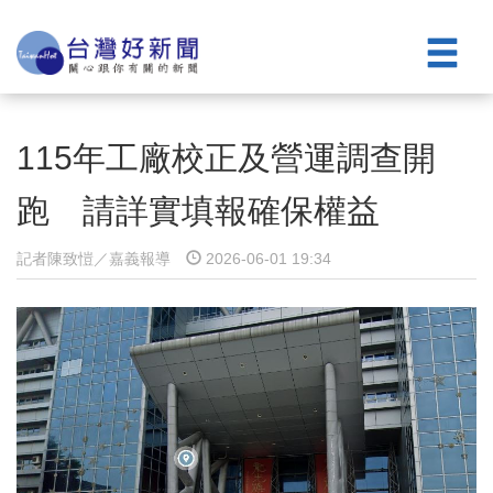
115年工廠校正及營運調查開
跑 請詳實填報確保權益
記者陳致愷／嘉義報導
2026-06-01 19:34