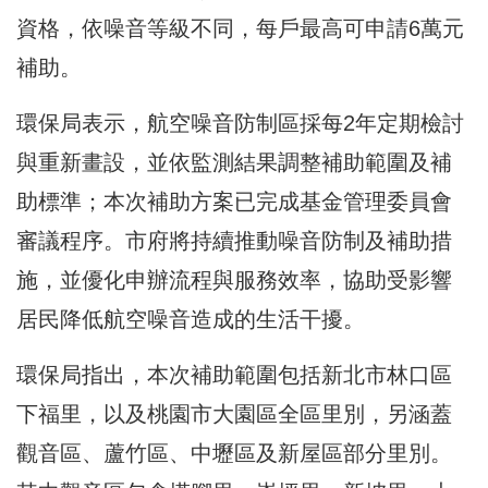
資格，依噪音等級不同，每戶最高可申請6萬元
補助。
環保局表示，航空噪音防制區採每2年定期檢討
與重新畫設，並依監測結果調整補助範圍及補
助標準；本次補助方案已完成基金管理委員會
審議程序。市府將持續推動噪音防制及補助措
施，並優化申辦流程與服務效率，協助受影響
居民降低航空噪音造成的生活干擾。
環保局指出，本次補助範圍包括新北市林口區
下福里，以及桃園市大園區全區里別，另涵蓋
觀音區、蘆竹區、中壢區及新屋區部分里別。