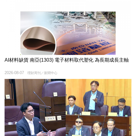
AI材料缺貨 南亞(1303) 電子材料取代塑化 為長期成長主軸
2026-08-07
理財周刊／新聞中心