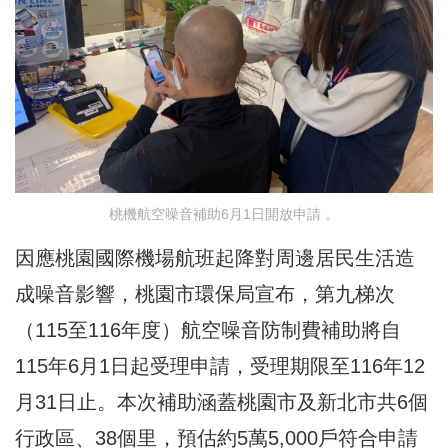
桃機航空噪音補助6月1日開放申請 。
因應桃園國際機場航班起降對周邊居民生活造
成噪音影響，桃園市環保局宣布，第九梯次
（115至116年度）航空噪音防制費補助將自
115年6月1日起受理申請，受理期限至116年12
月31日止。本次補助涵蓋桃園市及新北市共6個
行政區、38個里，預估約5萬5,000戶符合申請