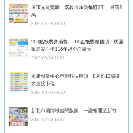
屋頂光電獎勵 嘉義市加碼每瓩2千、最高2
萬
2026-08-04 19:10
200點抵農會消費、100點抵醫療補助 桃園
敬老愛心卡116年起全面擴大
2026-08-04 11:07
永康就業中心串聯科技巨頭 8月份12場徵
才直接卡位
2026-08-04 08:20
新北市圖跨域借閱版圖 一證暢通至新竹
2026-08-03 15:17