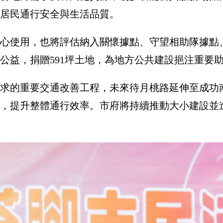
居民通行安全與生活品質。
心使用，也將評估納入關懷據點、守望相助隊據點
公益，捐贈591坪土地，為地方公共建設挹注重要
求的重要交通改善工程，未來待月桃路延伸至成功
，提升整體通行效率。市府將持續推動大小建設並