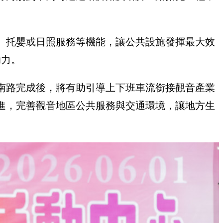
、托嬰或日照服務等機能，讓公共設施發揮最大效
助力。
南路完成後，將有助引導上下班車流銜接觀音產業
進，完善觀音地區公共服務與交通環境，讓地方生