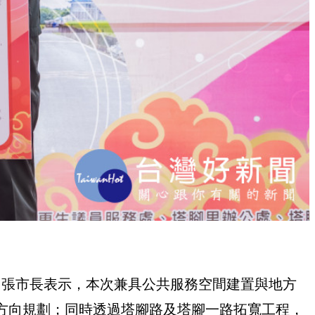
。張市長表示，本次兼具公共服務空間建置與地方
方向規劃；同時透過塔腳路及塔腳一路拓寬工程，