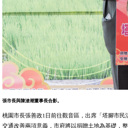
張市長與陳滄潮董事長合影。
桃園市長張善政1日前往觀音區，出席「塔腳市民
交通改善兩項意義，市府將以捐贈土地為基礎，整