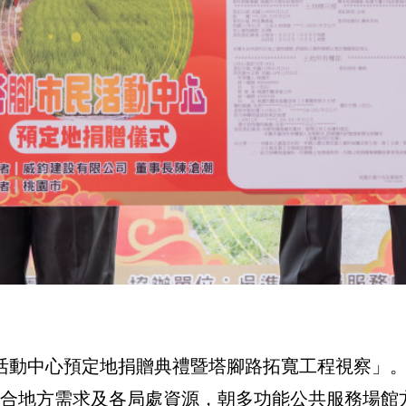
活動中心預定地捐贈典禮暨塔腳路拓寬工程視察」
合地方需求及各局處資源，朝多功能公共服務場館