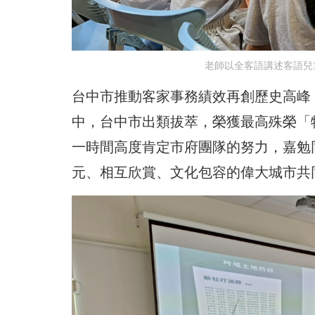
老師以全客語講述客語兒
台中市推動客家事務績效再創歷史高峰
中，台中市出類拔萃，榮獲最高殊榮「
一時間高度肯定市府團隊的努力，嘉勉
元、相互欣賞、文化包容的偉大城市共