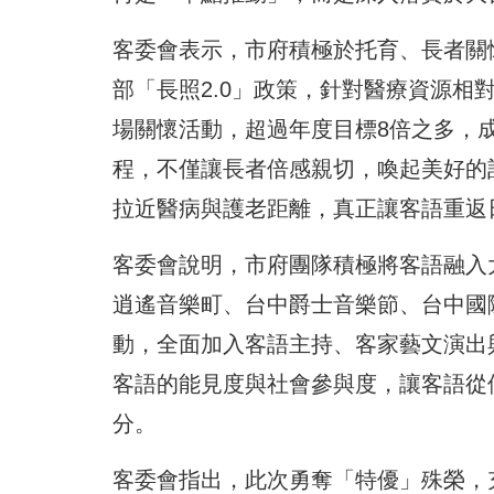
客委會表示，市府積極於托育、長者關
部「長照2.0」政策，針對醫療資源相對
場關懷活動，超過年度目標8倍之多，
程，不僅讓長者倍感親切，喚起美好的
拉近醫病與護老距離，真正讓客語重返
客委會說明，市府團隊積極將客語融入
逍遙音樂町、台中爵士音樂節、台中國
動，全面加入客語主持、客家藝文演出
客語的能見度與社會參與度，讓客語從
分。
客委會指出，此次勇奪「特優」殊榮，