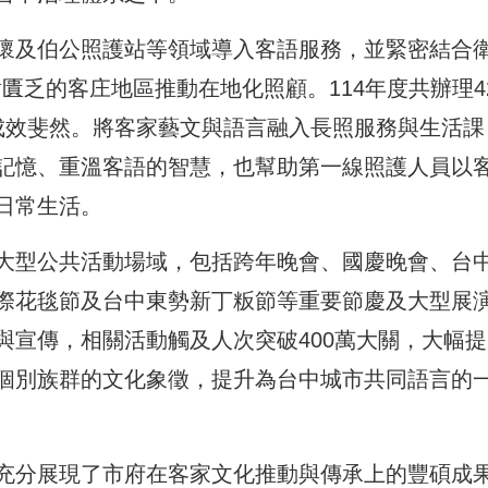
懷及伯公照護站等領域導入客語服務，並緊密結合
匱乏的客庄地區推動在地化照顧。114年度共辦理4
成效斐然。將客家藝文與語言融入長照服務與生活課
記憶、重溫客語的智慧，也幫助第一線照護人員以
日常生活。
大型公共活動場域，包括跨年晚會、國慶晚會、台
際花毯節及台中東勢新丁粄節等重要節慶及大型展
與宣傳，相關活動觸及人次突破400萬大關，大幅提
個別族群的文化象徵，提升為台中城市共同語言的
充分展現了市府在客家文化推動與傳承上的豐碩成