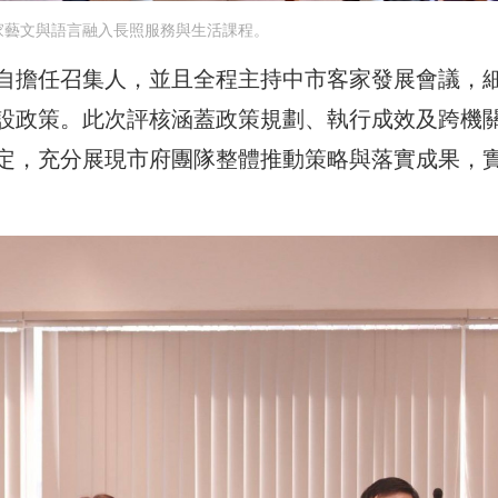
家藝文與語言融入長照服務與生活課程。
自擔任召集人，並且全程主持中市客家發展會議，
設政策。此次評核涵蓋政策規劃、執行成效及跨機
定，充分展現市府團隊整體推動策略與落實成果，