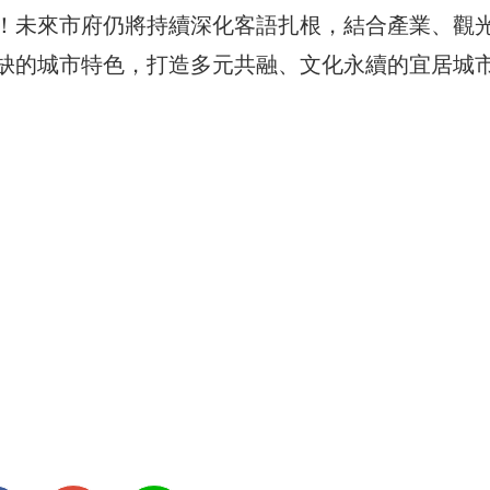
！未來市府仍將持續深化客語扎根，結合產業、觀
缺的城市特色，打造多元共融、文化永續的宜居城