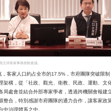
燕主持客家事務推動會議。
萬，客家人口約占全市的17.5%，市府團隊突破限制
理架構，從「社政、觀光、衛教、民政、運動、文
各局處會並結合外部專家學者，透過跨機關會報建
源整合，特別感謝市府團隊的通力合作，讓客家政
台中治理體系之中。