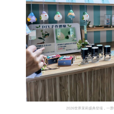
2026世界茉莉盛典登場，一