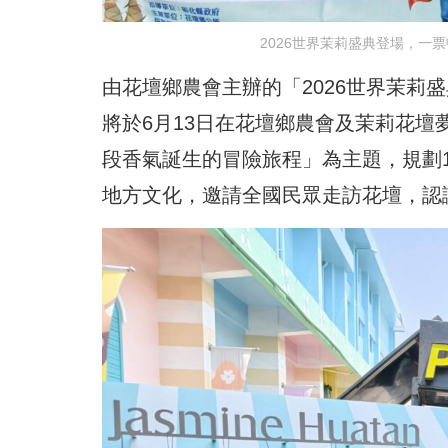
2026世界茉莉盛典登場，一
由花壇鄉農會主辦的「2026世界茉莉
將於6月13日在花壇鄉農會及茉莉花
段香氣誕生的冒險旅程」為主題，規劃
地方文化，邀請全國民眾走訪花壇，認