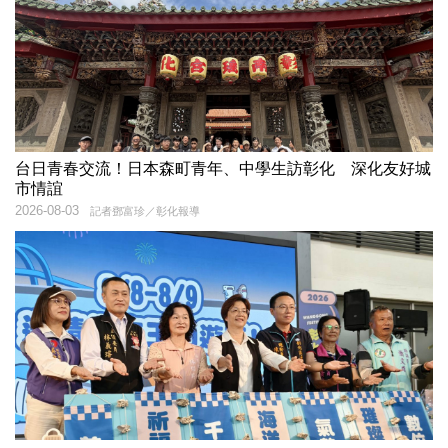
台日青春交流！日本森町青年、中學生訪彰化 深化友好城
市情誼
2026-08-03
記者鄧富珍／彰化報導