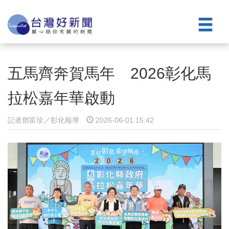
五馬齊奔賀馬年 2026彰化馬
拉松嘉年華啟動
記者鄧富珍／彰化報導
2026-06-01 15:42