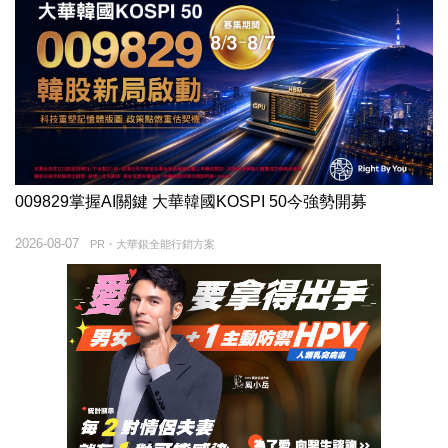
009829掌握AI關鍵 大華韓國KOSPI 50今強勢開募
2026-08-07
PR・大華銀全能行銷方案