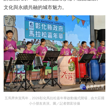
文化與永續共融的城市魅力。
五馬齊奔賀馬年，2026彰化馬拉松嘉年華啟動儀式開場，由大莊國
小小朋友表演。圖／記者鄧富珍攝