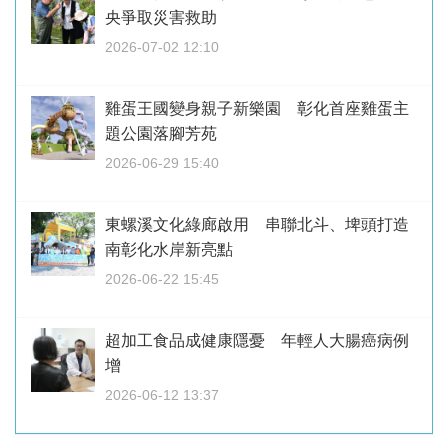
央爭取災害救助
2026-07-02 12:10
雞蛋王國變身親子新樂園 彰化首座雞蛋主
題公園落腳芳苑
2026-06-29 15:40
東螺溪文化綠廊啟用 串聯北斗、埤頭打造
南彰化水岸新亮點
2026-06-22 15:45
超加工食品成健康隱憂 年輕人大腸癌病例
增
2026-06-12 13:37