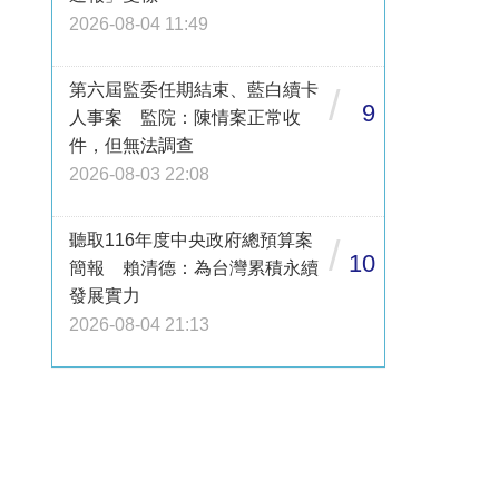
2026-08-04 11:49
第六屆監委任期結束、藍白續卡
/
9
人事案 監院：陳情案正常收
件，但無法調查
2026-08-03 22:08
聽取116年度中央政府總預算案
/
10
簡報 賴清德：為台灣累積永續
發展實力
2026-08-04 21:13