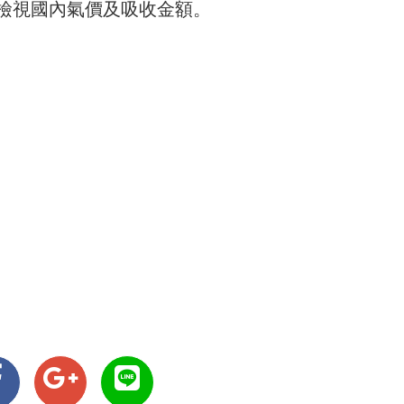
檢視國內氣價及吸收金額。