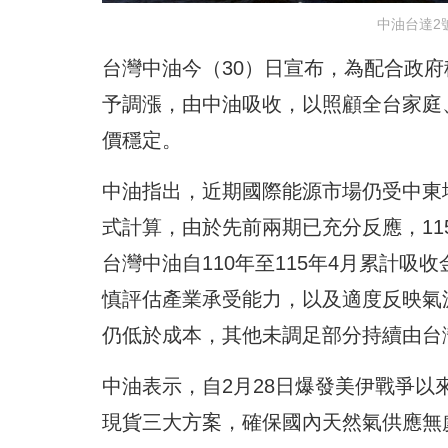
中油台達2
台灣中油今（30）日宣布，為配合政府
予調漲，由中油吸收，以照顧全台家庭
價穩定。
中油指出，近期國際能源市場仍受中東
式計算，由於先前兩期已充分反應，11
台灣中油自110年至115年4月累計吸收
慎評估產業承受能力，以及適度反映氣
仍低於成本，其他未調足部分持續由台
中油表示，自2月28日爆發美伊戰爭
現貨三大方案，確保國內天然氣供應無