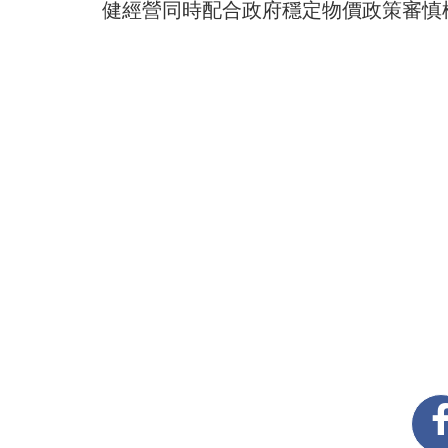
健經營同時配合政府穩定物價政策審慎