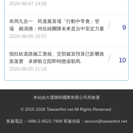
2026-08-07 14:58
布局九合一 民進黨首場「行動中常會」登
/
9
場 賴清德：何欣純團隊未來是台中安定力量
2026-08-05 16:57
指狂砍道路施工查核、交部媒宣預算已影響政
/
10
策落實 卓揆盼立院即時懸崖勒馬
2026-08-05 21:18
本站由大運聯和國際有限公司所維運
© 2015-2026 TaiwanHot.net All Rights Reserved.
客服電話：+886-2-8522-7968 客服信箱：service@taiwanhot.net