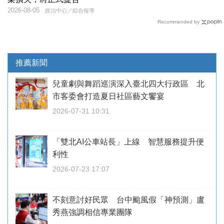
2026-08-05
政治中心／綜合報導
Recommended by
推薦新聞
兒童劇與舞蹈巡演深入臺北四大行政區 北
市客委會打造夏日社區藝文饗宴
2026-07-31 10:31
「雙北AI公車站長」上線 智慧服務提升便
利性
2026-07-23 17:07
不刻意討好民眾 台中颱風假「神預測」盧
秀燕強調相信專業團隊