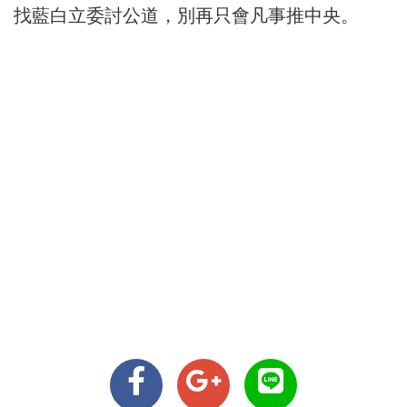
找藍白立委討公道，別再只會凡事推中央。