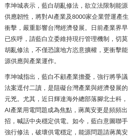
李坤城表示，藍白胡亂修法，欲立法限制能源
供應韌性，將對AI產業及8000家企業營運產生
衝擊，嚴重影響台灣經濟發展。日前產業界早
已疾呼，請藍白立委維持現行管理機制，切莫
胡亂修法，不僅恐讓地方恣意擴權，更衝擊能
源供應與產業運作。
李坤城指出，藍白不顧產業擔憂，強行將爭議
法案逕付二讀，是阻礙台灣產業與經濟發展的
元兇。尤其，近日輝達海外總部落腳北士科，
AI產業用電問題成為焦點，蔣萬安更是頻頻出
招，喊話中央穩定供電。如今，藍白意圖聯手
強行修法，破壞供電穩定，能源問題請蔣萬安