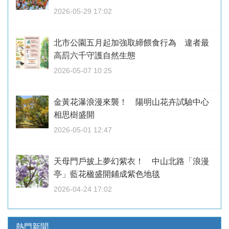
2026-05-29 17:02
北市公園五月起加強取締餵食行為 違者最
高罰六千守護自然生態
2026-05-07 10:25
金黃花瀑浪漫來襲！ 陽明山花卉試驗中心
相思樹盛開
2026-05-01 12:47
天母門戶披上夢幻紫衣！ 中山北路「浪漫
亭」藍花楹盛開鋪成紫色地毯
2026-04-24 17:02
熱門新聞