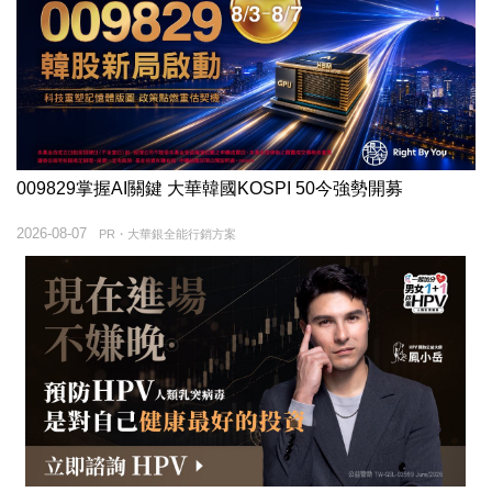
009829掌握AI關鍵 大華韓國KOSPI 50今強勢開募
2026-08-07
PR・大華銀全能行銷方案