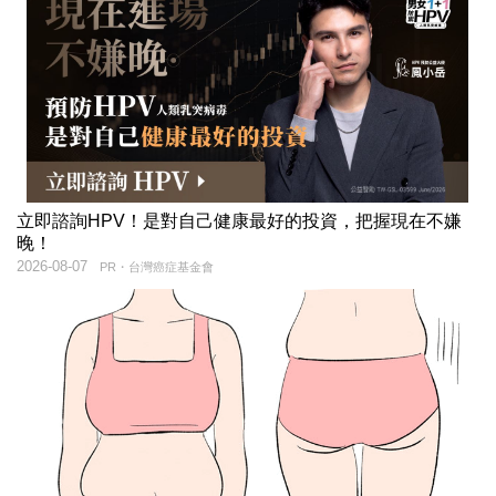
立即諮詢HPV！是對自己健康最好的投資，把握現在不嫌
晚！
2026-08-07
PR・台灣癌症基金會