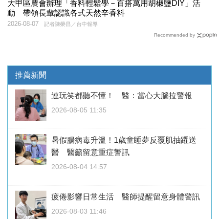
大甲區農會辦理「香料輕鬆學－百搭萬用胡椒鹽DIY」活
動 帶領長輩認識各式天然辛香料
2026-08-07
記者陳榮昌／台中報導
Recommended by
推薦新聞
連玩笑都聽不懂！ 醫：當心大腦拉警報
2026-08-05 11:35
暑假腸病毒升溫！1歲童睡夢反覆肌抽躍送
醫 醫籲留意重症警訊
2026-08-04 14:57
疲倦影響日常生活 醫師提醒留意身體警訊
2026-08-03 11:46