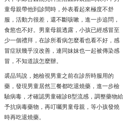
童母親帶他到診間時，外表看起來極度不舒
服，活動力很差，還不斷咳嗽，進一步追問，
食慾也不好。男童母親透露，小孩已經感冒至
少一個禮拜，在診所看病怎麼看也看不好，感
冒症狀幾乎沒改善，連同妹妹也一起被傳染感
冒，不知道該怎麼辦。
裘品筠說，她檢視男童之前在診所時服用的
藥，發現男童居然三餐都吃退燒藥，進一步檢
驗病毒，才確認男童確診B型流感，調整藥物給
予抗病毒藥物，再叮囑男童母親，等小孩發燒
時再吃退燒藥。