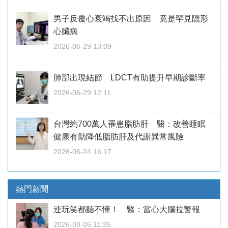
男子反覆心衰竭找不出原因 竟是罕見隱形
心臟病
2026-06-29 13:09
肺部出現結節 LDCT有助提升早期診斷率
2026-06-29 12:11
台灣約700萬人罹患脂肪肝 醫：改善睡眠
健康有助降低脂肪肝及代謝異常風險
2026-06-24 16:17
熱門新聞
連玩笑都聽不懂！ 醫：當心大腦拉警報
2026-08-05 11:35