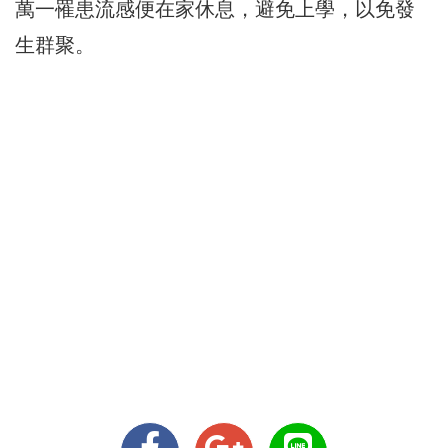
萬一罹患流感便在家休息，避免上學，以免發
生群聚。