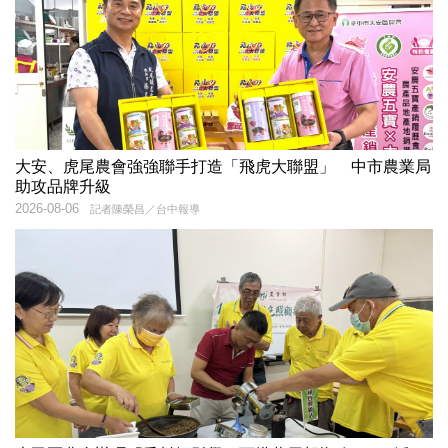
大安、虎尾農會強強聯手打造「飛虎大聯盟」 中市農業局
助攻品牌升級
2026-08-06
記者陳榮昌／台中報導