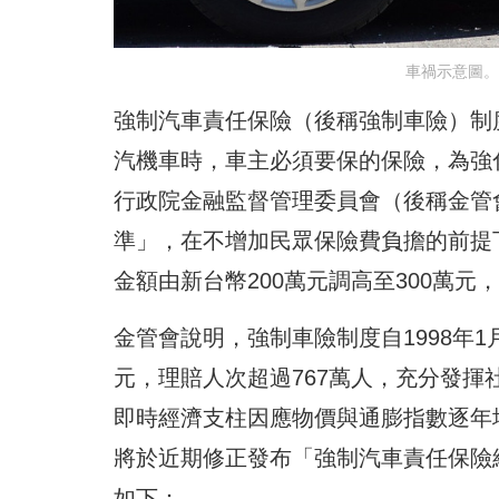
車禍示意圖。
強制汽車責任保險（後稱強制車險）制度
汽機車時，車主必須要保的保險，為強
行政院金融監督管理委員會（後稱金管
準」，在不增加民眾保險費負擔的前提下
金額由新台幣200萬元調高至300萬
金管會說明，強制車險制度自1998年1
元，理賠人次超過767萬人，充分發
即時經濟支柱因應物價與通膨指數逐年
將於近期修正發布「強制汽車責任保險給
如下：