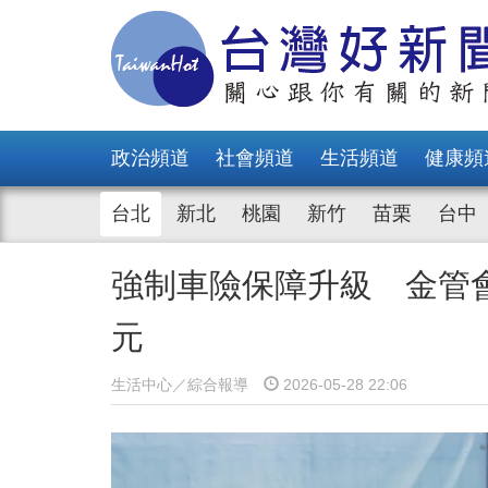
政治頻道
社會頻道
生活頻道
健康頻
台北
新北
桃園
新竹
苗栗
台中
強制車險保障升級 金管會
元
生活中心／綜合報導
2026-05-28 22:06