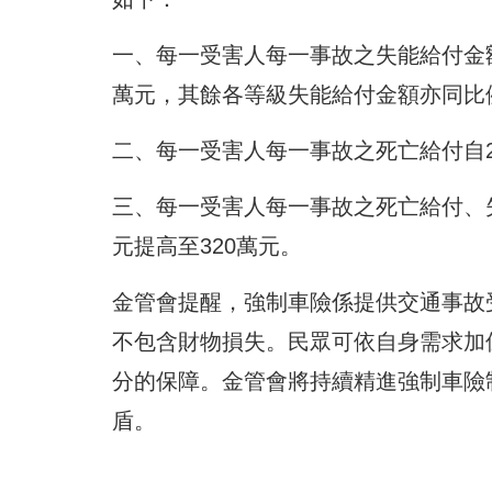
一、每一受害人每一事故之失能給付金額
萬元，其餘各等級失能給付金額亦同比
二、每一受害人每一事故之死亡給付自2
三、每一受害人每一事故之死亡給付、
元提高至320萬元。
金管會提醒，強制車險係提供交通事故
不包含財物損失。民眾可依自身需求加
分的保障。金管會將持續精進強制車險
盾。