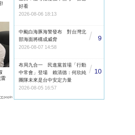
!
好看
2026-08-06 18:13
中颱白海豚海警發布 對台灣北
/
9
部海面將構成威脅
2026-08-07 14:58
布局九合一 民進黨首場「行動
/
10
請假
中常會」登場 賴清德：何欣純
視雷
團隊未來是台中安定力量
2026-08-05 16:57