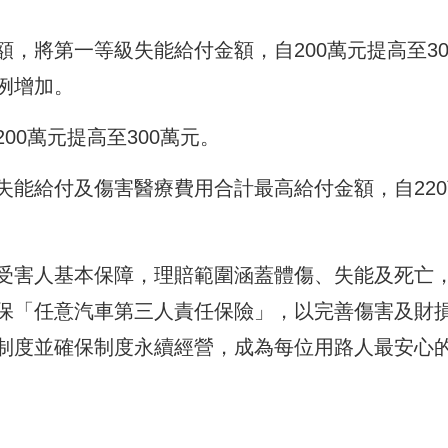
，將第一等級失能給付金額，自200萬元提高至30
例增加。
00萬元提高至300萬元。
失能給付及傷害醫療費用合計最高給付金額，自220
受害人基本保障，理賠範圍涵蓋體傷、失能及死亡
保「任意汽車第三人責任保險」，以完善傷害及財
制度並確保制度永續經營，成為每位用路人最安心