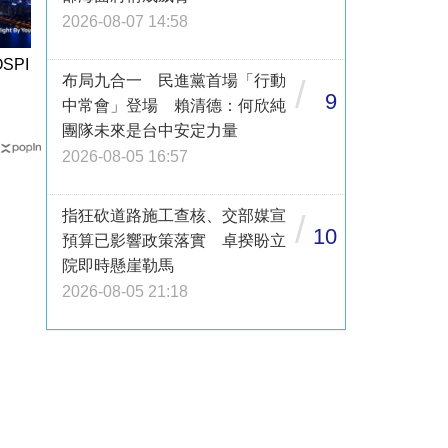
2026-08-07 14:58
SPI
布局九合一 民進黨首場「行動
/
9
中常會」登場 賴清德：何欣純
團隊未來是台中安定力量
2026-08-05 16:57
指狂砍道路施工查核、交部媒宣
/
10
預算已影響政策落實 卓揆盼立
院即時懸崖勒馬
2026-08-05 21:18