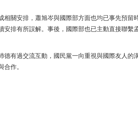
成相關安排，蕭旭岑與國際部方面也均已事先預留
續安排有所誤解。事後，國際部也已主動直接聯繫
沛德有過交流互動，國民黨一向重視與國際友人的
與合作。