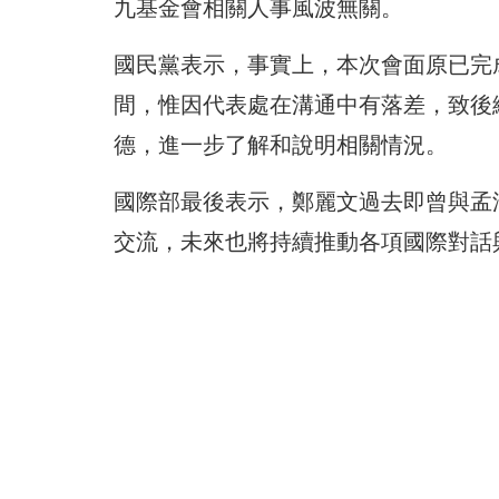
九基金會相關人事風波無關。
國民黨表示，事實上，本次會面原已完
間，惟因代表處在溝通中有落差，致後
德，進一步了解和說明相關情況。
國際部最後表示，鄭麗文過去即曾與孟
交流，未來也將持續推動各項國際對話