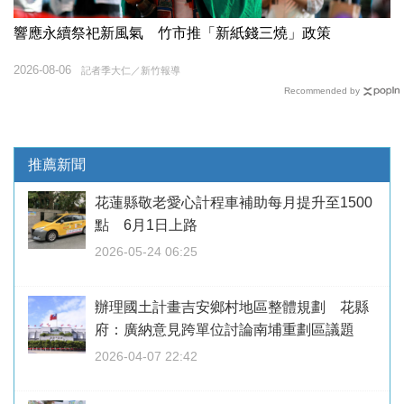
響應永續祭祀新風氣 竹市推「新紙錢三燒」政策
2026-08-06
記者季大仁／新竹報導
Recommended by
推薦新聞
花蓮縣敬老愛心計程車補助每月提升至1500
點 6月1日上路
2026-05-24 06:25
辦理國土計畫吉安鄉村地區整體規劃 花縣
府：廣納意見跨單位討論南埔重劃區議題
2026-04-07 22:42