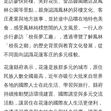
走訪廖快菸樓、美好花生、金品醬園總店及鳳
林公園等景點，親身認識鳳林的菸樓文化、客
庄產業與地方故事，並於途中品嚐在地特色美
食，感受鳳林純樸悠閒的人文風景。一行人亦
步行參訪「校長夢工廠」，透過導覽了解鳳林
「校長之鄉」的歷史背景與教育文化發展，從
不同面向認識花蓮客庄的多元樣貌。
花蓮縣府表示，花蓮是族群多元的城市，原住
民族人數全國最高，近年亦吸引大批來自世界
各地的國際人士在此生活、學習與旅行。縣府
持續推動雙語環境建置、國際講堂與多元交流
活動，讓居住在花蓮的國際友人生活更便利，