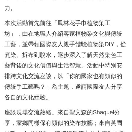
力。
本次活動首先前往「鳳林花手巾植物染工
坊」，由在地職人介紹客家植物染文化與傳統
工藝，並帶領國際友人親手體驗植物染DIY，從
煮染、拆布到脫水，逐步深入了解天然染色工
藝背後的文化價值與生活智慧。活動中特別安
排跨文化交流座談，以「你的國家也有類似的
傳統手工藝嗎？」為主題，邀請國際友人分享
各自的文化經驗。
座談現場交流熱絡。來自聖文森的Shaquel分
享，家鄉同樣保有類似的染布技藝；來自英國