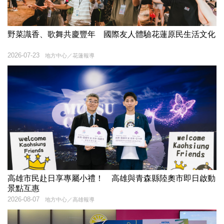
野菜識香、歌舞共慶豐年 國際友人體驗花蓮原民生活文化
2026-07-23
地方中心／花蓮報導
高雄市民赴日享專屬小禮！ 高雄與青森縣陸奧市即日啟動
景點互惠
2026-08-07
地方中心／高雄報導