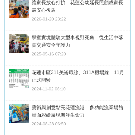
讓家長放心打拚 花蓮公幼延長照顧成家長
最安心後盾
2026-01-20 23:22
學童實境體驗大型車視野死角 從生活中落
實交通安全守護力
2025-05-16 07:20
花蓮市區311美崙環線、311A機場線 11月
正式開駛
2024-11-02 06:10
藝術與創意點亮花蓮漁港 多功能漁業場館
牆面彩繪展現海洋生命力
2024-08-28 06:50