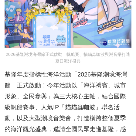
2026基隆潮境海灣節正式啟動 帆船賽、貓貓蟲咖波與潮音樂打造
夏日海洋盛典
基隆年度指標性海洋活動「2026基隆潮境海灣
節」正式啟動！今年活動以「海洋禮賓、城市
形象、全民參與」為三大核心主軸，結合國際
級帆船賽事、人氣IP「貓貓蟲咖波」聯名活
動，以及大型潮境音樂會，打造橫跨整個夏季
的海洋觀光盛典，邀請全國民眾走進基隆，感