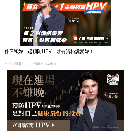
伴侶和妳一起預防HPV，才有資格說愛妳！
2026-08-07
PR・台灣癌症基金會