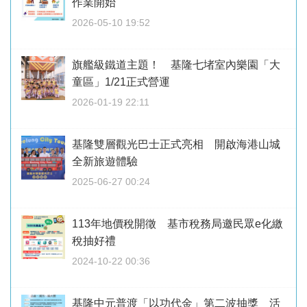
作業開始
2026-05-10 19:52
旗艦級鐵道主題！ 基隆七堵室內樂園「大
童區」1/21正式營運
2026-01-19 22:11
基隆雙層觀光巴士正式亮相 開啟海港山城
全新旅遊體驗
2025-06-27 00:24
113年地價稅開徵 基市稅務局邀民眾e化繳
稅抽好禮
2024-10-22 00:36
基隆中元普渡「以功代金」第二波抽獎 活