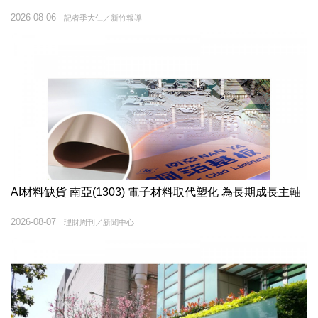
2026-08-06
記者季大仁／新竹報導
AI材料缺貨 南亞(1303) 電子材料取代塑化 為長期成長主軸
2026-08-07
理財周刊／新聞中心