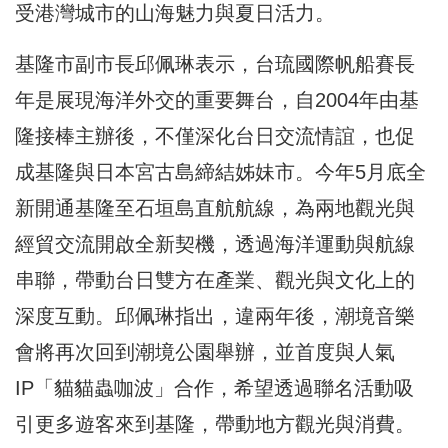
受港灣城市的山海魅力與夏日活力。
基隆市副市長邱佩琳表示，台琉國際帆船賽長
年是展現海洋外交的重要舞台，自2004年由基
隆接棒主辦後，不僅深化台日交流情誼，也促
成基隆與日本宮古島締結姊妹市。今年5月底全
新開通基隆至石垣島直航航線，為兩地觀光與
經貿交流開啟全新契機，透過海洋運動與航線
串聯，帶動台日雙方在產業、觀光與文化上的
深度互動。邱佩琳指出，違兩年後，潮境音樂
會將再次回到潮境公園舉辦，並首度與人氣
IP「貓貓蟲咖波」合作，希望透過聯名活動吸
引更多遊客來到基隆，帶動地方觀光與消費。