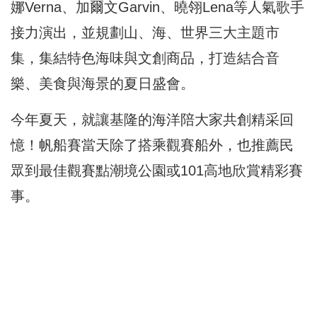
娜Verna、加爾文Garvin、曉翎Lena等人氣歌手
接力演出，並規劃山、海、世界三大主題市
集，集結特色海味與文創商品，打造結合音
樂、美食與海景的夏日盛會。
今年夏天，就讓基隆的海洋陪大家共創精采回
憶！帆船賽當天除了搭乘觀賽船外，也推薦民
眾到最佳觀賽點潮境公園或101高地欣賞精彩賽
事。