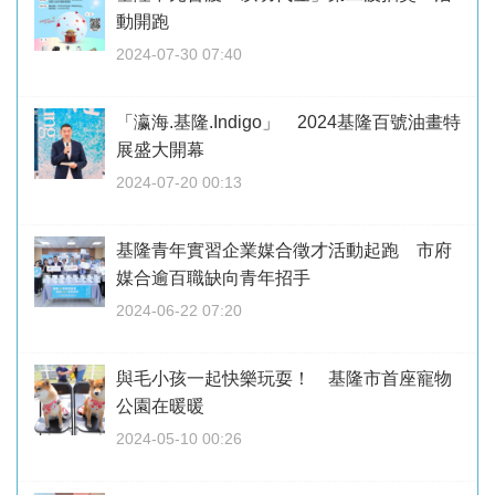
動開跑
2024-07-30 07:40
「瀛海.基隆.Indigo」 2024基隆百號油畫特
展盛大開幕
2024-07-20 00:13
基隆青年實習企業媒合徵才活動起跑 市府
媒合逾百職缺向青年招手
2024-06-22 07:20
與毛小孩一起快樂玩耍！ 基隆市首座寵物
公園在暖暖
2024-05-10 00:26