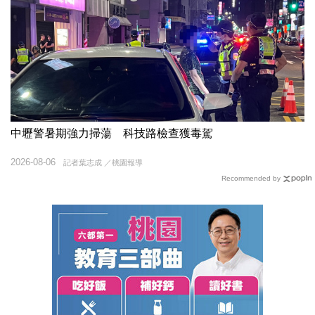
中壢警暑期強力掃蕩 科技路檢查獲毒駕
2026-08-06
記者葉志成 ／桃園報導
Recommended by