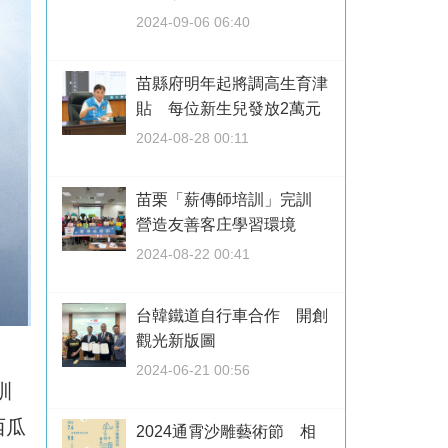
2024-09-06 06:40
苗縣府明年起將調高生育津
貼 每位新生兒發放2萬元
2024-08-28 00:11
苗栗「薪傳師培訓」完訓
營造友善客庄學習環境
2024-08-22 00:41
台韓鐵道自行車合作 開創
觀光新版圖
2024-06-21 00:56
訓
西瓜
2024通霄沙雕藝術節 相