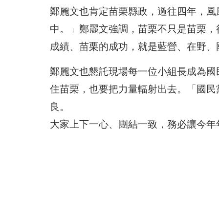
鄭麗文也肯定苗栗縣政，過往四年，風
中。」鄭麗文強調，苗栗不只是苗栗，
成績、苗栗的成功，就是藍營、在野、
鄭麗文也懇託現場每一位小組長成為國
住苗栗，也要把力量輻射出去。「國民
良。
大家上下一心、團結一致，務必讓今年