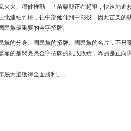
風火火、穩健推動，「苗栗縣正在起飛，快速地進
往北連結竹桃，往中部延伸到中彰投，因此苗栗的
國民黨最重要的金字招牌。
民黨的分身、國民黨的招牌、國民黨的名片，不只
黨靠的是閃亮亮金字招牌的執政政績，靠的是正向
年底大選獲得全面勝利。」