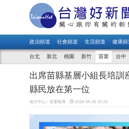
政治頻道
社會頻道
生活頻道
健康頻
台北
新北
桃園
新竹
苗栗
台中
出席苗縣基層小組長培訓
縣民放在第一位
地方中心／苗栗報導
2026-05-26 15:20