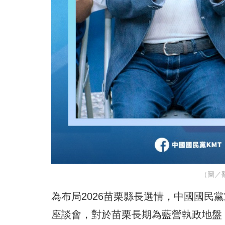
（圖／翻
為布局2026苗栗縣長選情，中國國民
座談會，對於苗栗長期為藍營執政地盤