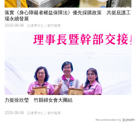
落實《身心障礙者權益保障法》優先採購政策 共挺庇護工
場永續發展
2026-08-06
記者季大仁／新竹報導
力挺徐欣瑩 竹縣婦女會大團結
2026-08-06
記者季大仁／新竹報導
Recommended by