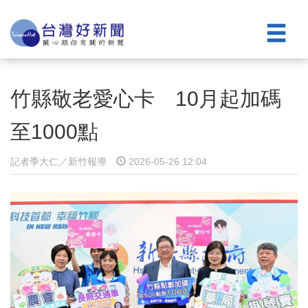
竹縣敬老愛心卡 10月起加碼
至1000點
記者季大仁／新竹報導
2026-05-26 12:04