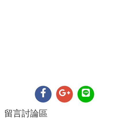
留言討論區