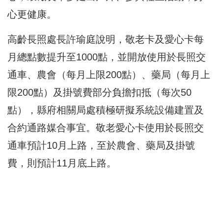
心更健康。
高齡長照處長許瑜庭說明，敬老卡及愛心卡每
月總點數提升至1000點，並開放使用於長照交
通車、農會（每月上限200點）、藥局（每月上
限200點）及掛號費部分負擔扣抵（每次50
點），縣府相關局處積極研擬系統設備建置及
合約通路媒合事宜。敬老愛心卡使用於長照交
通車預計10月上路，至於農會、藥局及掛號
費，則預計11月底上路。