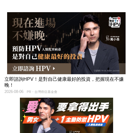
立即諮詢HPV！是對自己健康最好的投資，把握現在不嫌
晚！
2026-08-06
PR・台灣癌症基金會