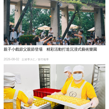
親子小戲節父親節登場 精彩活動打造沉浸式藝術樂園
2026-08-02
記者季大仁／新竹報導