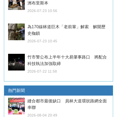
洲布里斯本
2026-07-23 10:56
為170線林道巨木「老前輩」解索 解開歷
史枷鎖
2026-07-23 10:45
竹市警公布上半年十大易肇事路口 將配合
科技執法加強取締
2026-07-22 11:58
熱門新聞
縫合都市最後缺口 員林大道環狀路網全面
串聯
2026-08-04 20:49