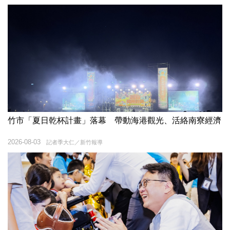
竹市「夏日乾杯計畫」落幕 帶動海港觀光、活絡南寮經濟
2026-08-03
記者季大仁／新竹報導