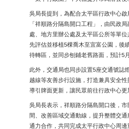
吳局長提到，為配合太平區行政中心啟
「祥順路分隔島開口工程」，由民政局
處、地方里辦公處及太平區公所等單位
先評估並移植5棵喬木至宜富公園，後續
待轉區，並同步刨鋪老舊路面，預計5月
此外，交通局也同步設置5座交通號誌
越線等友善步行設施，打造兼具安全性
導引牌面更新，讓民眾前往行政中心更
吳局長表示，祥順路分隔島開口後，市
間、改善區域交通動線，提升整體交通
通力合作，共同完成太平行政中心周邊