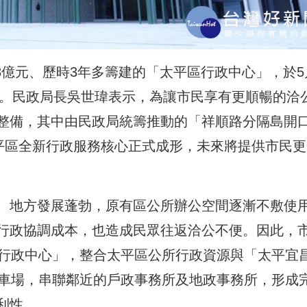
8億元、歷時3年多籌建的「太平區行政中心」，於5
禮。民政局長吳世瑋表示，為讓市民享有更順暢的洽
整備，其中由民政局統籌推動的「祥順路分隔島開
太平區全新行政服務核心正式成形，未來將提供市民更
、地方發展蓬勃，原有區公所辦公空間逐漸不敷使
行政協調成本，也造成民眾往返洽公不便。因此，
區行政中心」，整合太平區公所行政資源與「太平宜
停車場，串聯鄰近的戶政事務所及地政事務所，形成
利性。