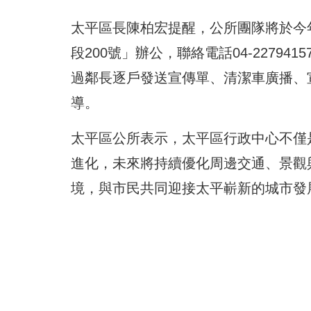
太平區長陳柏宏提醒，公所團隊將於今
段200號」辦公，聯絡電話04-2279
過鄰長逐戶發送宣傳單、清潔車廣播、宣
導。
太平區公所表示，太平區行政中心不僅
進化，未來將持續優化周邊交通、景觀
境，與市民共同迎接太平嶄新的城市發