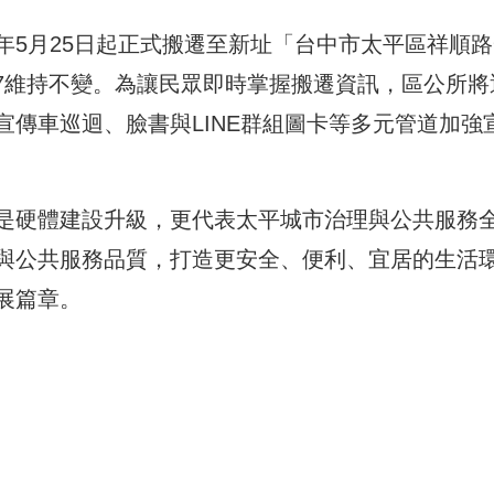
年5月25日起正式搬遷至新址「台中市太平區祥順路
4157維持不變。為讓民眾即時掌握搬遷資訊，區公所將
傳車巡迴、臉書與LINE群組圖卡等多元管道加強
是硬體建設升級，更代表太平城市治理與公共服務
與公共服務品質，打造更安全、便利、宜居的生活
展篇章。