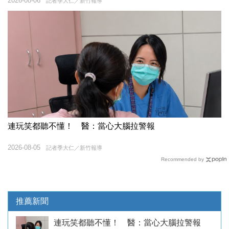
2026-08-06
記者季大仁／新竹報導
連玩笑都聽不懂！ 醫：當心大腦拉警報
2026-08-05
記者季大仁／新竹報導
Recommended by
推薦新聞
連玩笑都聽不懂！ 醫：當心大腦拉警報