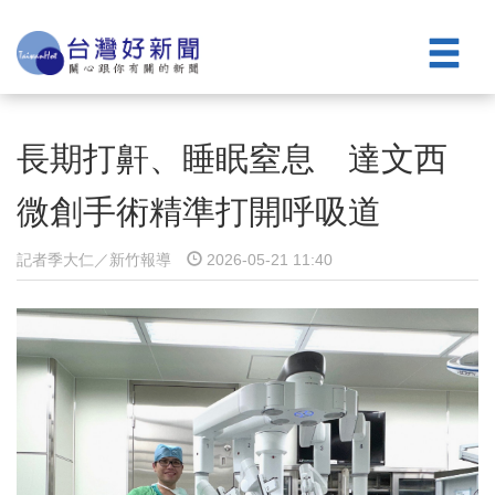
長期打鼾、睡眠窒息 達文西
微創手術精準打開呼吸道
記者季大仁／新竹報導
2026-05-21 11:40