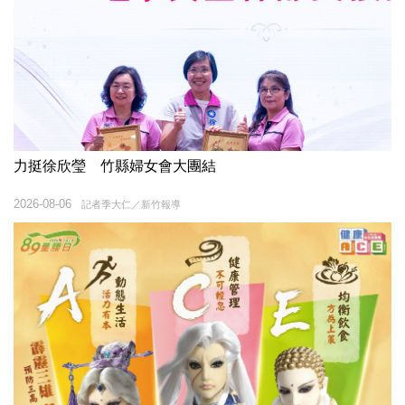
力挺徐欣瑩 竹縣婦女會大團結
2026-08-06
記者季大仁／新竹報導