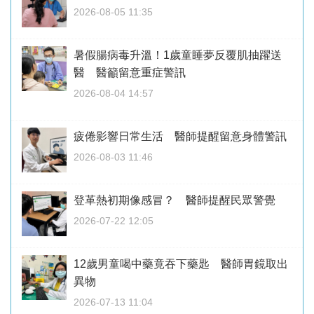
2026-08-05 11:35
暑假腸病毒升溫！1歲童睡夢反覆肌抽躍送
醫 醫籲留意重症警訊
2026-08-04 14:57
疲倦影響日常生活 醫師提醒留意身體警訊
2026-08-03 11:46
登革熱初期像感冒？ 醫師提醒民眾警覺
2026-07-22 12:05
12歲男童喝中藥竟吞下藥匙 醫師胃鏡取出
異物
2026-07-13 11:04