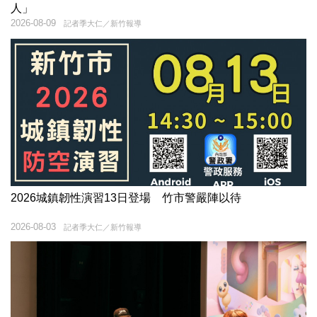
人」
2026-08-09
記者季大仁／新竹報導
2026城鎮韌性演習13日登場 竹市警嚴陣以待
2026-08-03
記者季大仁／新竹報導