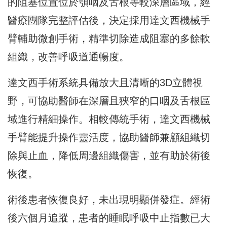
的阻塞位置位於顎咽及舌根等較深層區域，經
醫療團隊完整評估後，決定採用達文西機械手
臂輔助微創手術，精準切除造成阻塞的多餘軟
組織，改善呼吸道通暢度。
達文西手術系統具備放大且清晰的3D立體視
野，可協助醫師在深層且狹窄的口咽及舌根區
域進行精細操作。相較傳統手術，達文西機械
手臂能提升操作靈活度，協助醫師兼顧組織切
除與止血，降低周邊組織傷害，並有助於術後
恢復。
術後患者恢復良好，未出現明顯併發症。經術
後六個月追蹤，患者的睡眠呼吸中止指數已大