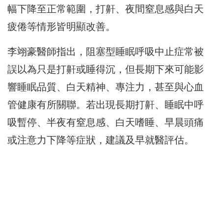
幅下降至正常範圍，打鼾、夜間窒息感與白天
疲倦等情形皆明顯改善。
李翊豪醫師指出，阻塞型睡眠呼吸中止症常被
誤以為只是打鼾或睡得沉，但長期下來可能影
響睡眠品質、白天精神、專注力，甚至與心血
管健康有所關聯。若出現長期打鼾、睡眠中呼
吸暫停、半夜有窒息感、白天嗜睡、早晨頭痛
或注意力下降等症狀，建議及早就醫評估。