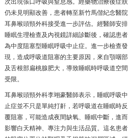
次出現張口呼吸與窒息感。經藥物治療後症狀
仍未見明顯改善，患者轉至新竹馬偕紀念醫院
耳鼻喉頭頸外科接受進一步評估。經醫師安排
睡眠生理檢查及內視鏡詳細診斷後，確認患者
為中度阻塞型睡眠呼吸中止症。進一步檢查發
現，造成呼吸道阻塞的主要原因，來自顎咽部
及舌根部扁桃腺肥大，導致睡眠時呼吸道空間
受限。
耳鼻喉頭頸外科李翊豪醫師表示，睡眠呼吸中
止症並不只是單純打鼾，若呼吸道在睡眠時反
覆阻塞，可能造成夜間缺氧、睡眠中斷，進而
影響白天精神、專注力與生活品質。這名患者