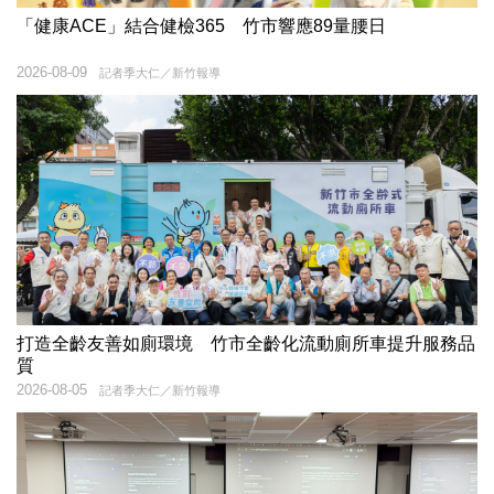
「健康ACE」結合健檢365 竹市響應89量腰日
2026-08-09
記者季大仁／新竹報導
打造全齡友善如廁環境 竹市全齡化流動廁所車提升服務品
質
2026-08-05
記者季大仁／新竹報導