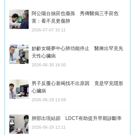
阿公陽台抽菸也傷孫 秀傳醫揭三手菸危
害：看不見更傷肺
2026-07-07 15:11
妙齡女睡夢中心肺功能停止 醫揪出罕見先
天性心臟病
2026-06-30 16:50
男子反覆心衰竭找不出原因 竟是罕見隱形
心臟病
2026-06-29 13:09
肺部出現結節 LDCT有助提升早期診斷率
2026-06-29 12:11