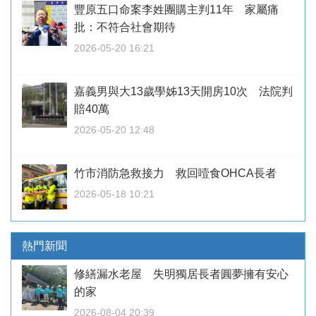
豐原五口命案李姓團購主判11年 家屬痛
批：不符合社會期待
2026-05-20 16:21
嘉義男與大13歲學姊13天開房10次 法院判
賠40萬
2026-05-20 12:48
竹市消防急救接力 救回噎食OHCA長者
2026-05-18 10:21
熱門新聞
修繕漏水老屋 失明獨居長者圓夢擁有安心
的家
2026-08-04 20:39