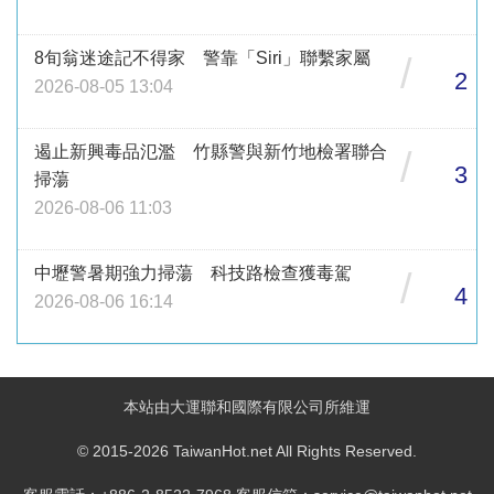
8旬翁迷途記不得家 警靠「Siri」聯繫家屬
/
2
2026-08-05 13:04
遏止新興毒品氾濫 竹縣警與新竹地檢署聯合
/
3
掃蕩
2026-08-06 11:03
中壢警暑期強力掃蕩 科技路檢查獲毒駕
/
4
2026-08-06 16:14
本站由大運聯和國際有限公司所維運
© 2015-2026 TaiwanHot.net All Rights Reserved.