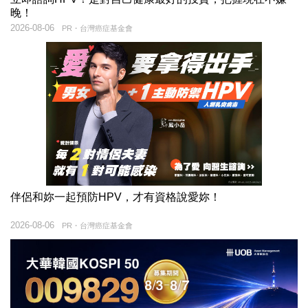
晚！
2026-08-06
PR・台灣癌症基金會
伴侶和妳一起預防HPV，才有資格說愛妳！
2026-08-06
PR・台灣癌症基金會