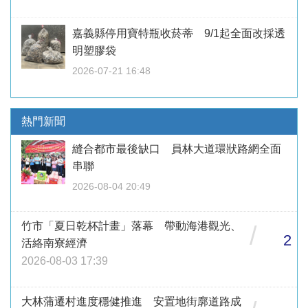
嘉義縣停用寶特瓶收菸蒂 9/1起全面改採透
明塑膠袋
2026-07-21 16:48
熱門新聞
縫合都市最後缺口 員林大道環狀路網全面
串聯
2026-08-04 20:49
竹市「夏日乾杯計畫」落幕 帶動海港觀光、
/
2
活絡南寮經濟
2026-08-03 17:39
大林蒲遷村進度穩健推進 安置地街廓道路成