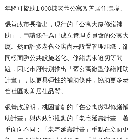
年將可協助1,000棟老舊公寓改善居住環境。
張善政市長指出，現行的「公寓大廈修繕補
助」，申請條件為已成立管理委員會的公寓大
廈。然而許多老舊公寓尚未設置管理組織，卻
同樣面臨公共設施老化、修繕需求迫切等問
題，因此市府特別推出「舊公寓微型修繕補助
計畫」，以更具彈性的補助條件，協助更多老
舊社區改善居住品質。
張善政說明，桃園首創的「舊公寓微型修繕補
助計畫」與內政部推動的「老宅延壽計畫」著
重面向不同；「老宅延壽計畫」重點在立面更