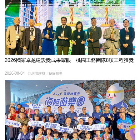
2026國家卓越建設獎成果耀眼 桃園工務團隊8項工程獲獎
2026-08-04
記者黃駿騏／桃園報導