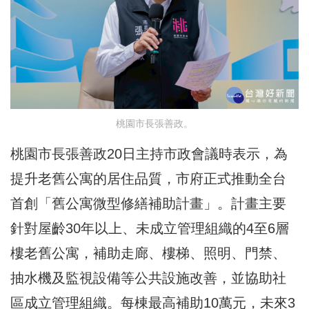
桃園市長張善政。
桃園市長張善政20日主持市政會議時表示，為
提升老舊公寓的居住品質，市府正式推動全台
首創「舊公寓微型修繕補助計畫」。計畫主要
針對屋齡30年以上、未成立管理組織的4至6層
樓老舊公寓，補助走廊、樓梯、照明、門禁、
抽水機及監視設備等公共設施改善，並協助社
區成立管理組織。每棟最高補助10萬元，未來3