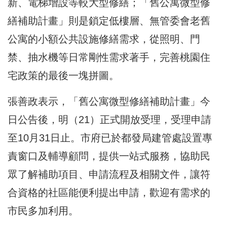
新、電梯增設等較大型修繕；「舊公寓微型修
繕補助計畫」則是鎖定低樓層、無管委會老舊
公寓的小額公共設施修繕需求，從照明、門
禁、抽水機等日常剛性需求著手，完善桃園住
宅政策的最後一塊拼圖。
張善政表示，「舊公寓微型修繕補助計畫」今
日公告後，明（21）正式開放受理，受理申請
至10月31日止。市府已於都發局建管處設置專
責窗口及輔導顧問，提供一站式服務，協助民
眾了解補助項目、申請流程及相關文件，讓符
合資格的社區能便利提出申請，歡迎有需求的
市民多加利用。