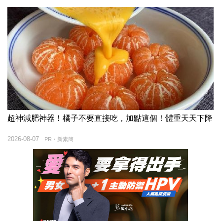
超神減肥神器！橘子不要直接吃，加點這個！體重天天下降
2026-08-07
PR・新素簡