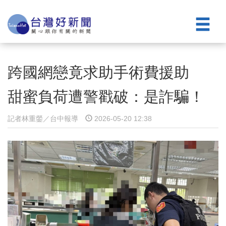
跨國網戀竟求助手術費援助
甜蜜負荷遭警戳破：是詐騙！
記者林重鎣／台中報導
2026-05-20 12:38