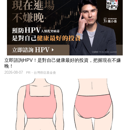
立即諮詢HPV！是對自己健康最好的投資，把握現在不嫌
晚！
2026-08-07
PR・台灣癌症基金會