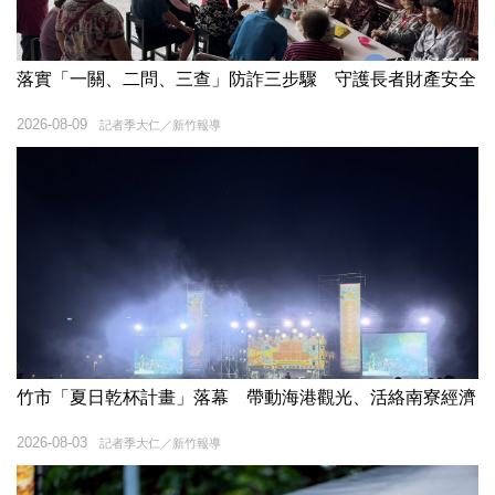
落實「一關、二問、三查」防詐三步驟 守護長者財產安全
2026-08-09
記者季大仁／新竹報導
竹市「夏日乾杯計畫」落幕 帶動海港觀光、活絡南寮經濟
2026-08-03
記者季大仁／新竹報導