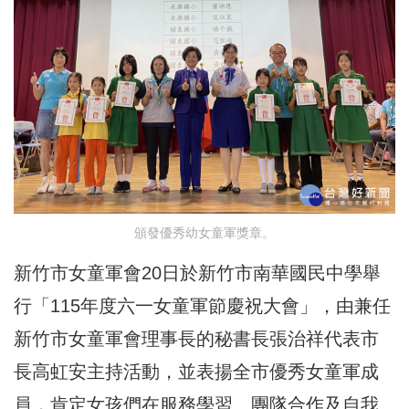
頒發優秀幼女童軍獎章。
新竹市女童軍會20日於新竹市南華國民中學舉
行「115年度六一女童軍節慶祝大會」，由兼任
新竹市女童軍會理事長的秘書長張治祥代表市
長高虹安主持活動，並表揚全市優秀女童軍成
員，肯定女孩們在服務學習、團隊合作及自我