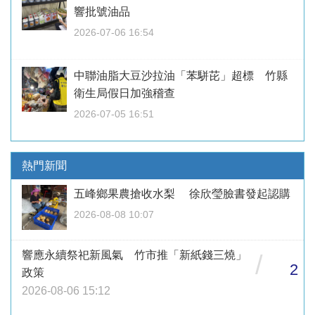
響批號油品
2026-07-06 16:54
中聯油脂大豆沙拉油「苯駢芘」超標 竹縣
衛生局假日加強稽查
2026-07-05 16:51
熱門新聞
五峰鄉果農搶收水梨 徐欣瑩臉書發起認購
2026-08-08 10:07
響應永續祭祀新風氣 竹市推「新紙錢三燒」
/
2
政策
2026-08-06 15:12