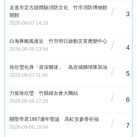
走進市定古蹟體驗消防文化 竹市消防博物館
/
3
開館
2026-08-07 14:18
白海豚颱風接近 竹市明日啟動災害應變中心
/
4
2026-08-08 13:54
徐欣瑩化身「資深獅迷」 為攻城獅球隊加油
/
5
2026-08-07 11:40
力挺徐欣瑩 竹縣婦女會大團結
/
6
2026-08-06 17:29
關聖帝君1867週年聖誕 高虹安參香祈福
/
7
2026-08-06 19:04