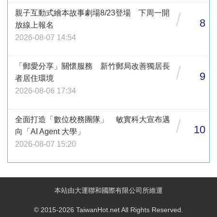
親子互動式繪本故事劇場8/23登場 下周一開
/
8
放線上報名
2026-08-07 14:54
「郵愛分享」關懷服務 新竹郵局改善獨居長
/
9
者居住環境
2026-08-06 17:34
全面打造「數位校務團隊」 敏實科大宣布邁
/
10
向「AI Agent 大學」
2026-08-07 15:20
本站由大運聯和國際有限公司所維運
© 2015-2026 TaiwanHot.net All Rights Reserved.