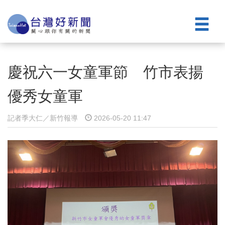
慶祝六一女童軍節 竹市表揚
優秀女童軍
記者季大仁／新竹報導
2026-05-20 11:47