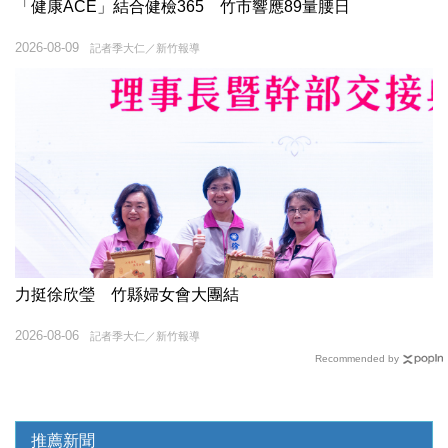
「健康ACE」結合健檢365 竹市響應89量腰日
2026-08-09
記者季大仁／新竹報導
力挺徐欣瑩 竹縣婦女會大團結
2026-08-06
記者季大仁／新竹報導
Recommended by
推薦新聞