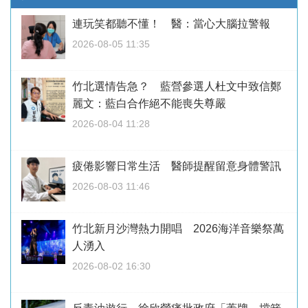
連玩笑都聽不懂！ 醫：當心大腦拉警報
2026-08-05 11:35
竹北選情告急？ 藍營參選人杜文中致信鄭
麗文：藍白合作絕不能喪失尊嚴
2026-08-04 11:28
疲倦影響日常生活 醫師提醒留意身體警訊
2026-08-03 11:46
竹北新月沙灣熱力開唱 2026海洋音樂祭萬
人湧入
2026-08-02 16:30