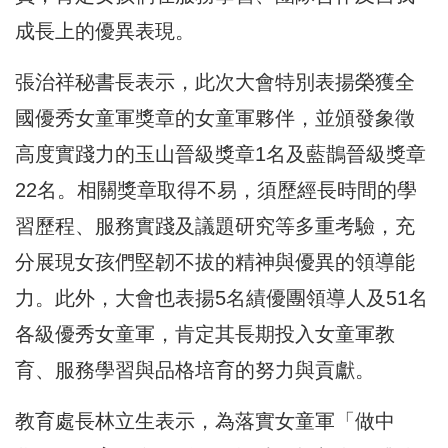
成長上的優異表現。
張治祥秘書長表示，此次大會特別表揚榮獲全
國優秀女童軍獎章的女童軍夥伴，並頒發象徵
高度實踐力的玉山晉級獎章1名及藍鵲晉級獎章
22名。相關獎章取得不易，須歷經長時間的學
習歷程、服務實踐及議題研究等多重考驗，充
分展現女孩們堅韌不拔的精神與優異的領導能
力。此外，大會也表揚5名績優團領導人及51名
各級優秀女童軍，肯定其長期投入女童軍教
育、服務學習與品格培育的努力與貢獻。
教育處長林立生表示，為落實女童軍「做中