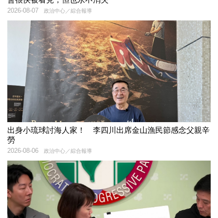
2026-08-07
政治中心／綜合報導
出身小琉球討海人家！ 李四川出席金山漁民節感念父親辛
勞
2026-08-06
政治中心／綜合報導