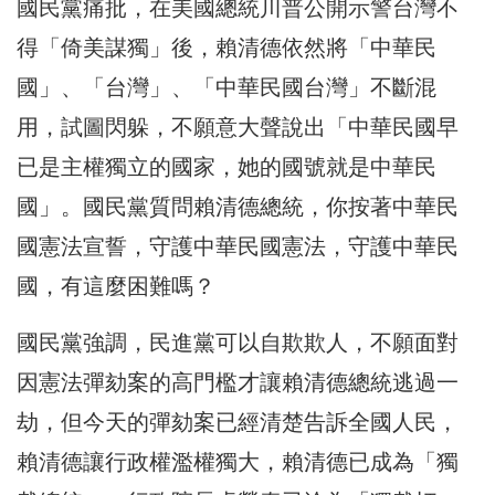
國民黨痛批，在美國總統川普公開示警台灣不
得「倚美謀獨」後，賴清德依然將「中華民
國」、「台灣」、「中華民國台灣」不斷混
用，試圖閃躲，不願意大聲說出「中華民國早
已是主權獨立的國家，她的國號就是中華民
國」。國民黨質問賴清德總統，你按著中華民
國憲法宣誓，守護中華民國憲法，守護中華民
國，有這麼困難嗎？
國民黨強調，民進黨可以自欺欺人，不願面對
因憲法彈劾案的高門檻才讓賴清德總統逃過一
劫，但今天的彈劾案已經清楚告訴全國人民，
賴清德讓行政權濫權獨大，賴清德已成為「獨