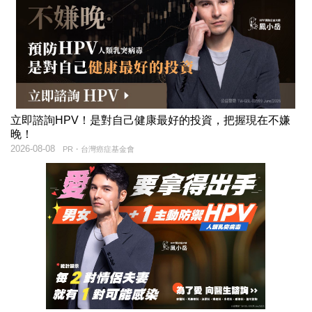
立即諮詢HPV！是對自己健康最好的投資，把握現在不嫌
晚！
2026-08-08
PR・台灣癌症基金會