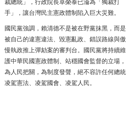
裁總統」，行政院長卓榮泰已淪為「獨裁打
手」，讓台灣民主憲政體制陷入巨大災難。
國民黨強調，賴清德不是被在野黨抹黑，而是
被自己的違憲違法、毀憲亂政、錯誤路線與傲
慢執政推上彈劾案的審判台。國民黨將持續維
護中華民國憲政體制、站穩國會監督的立場，
為人民把關，為制度發聲，絕不容許任何總統
凌駕憲法、凌駕國會、凌駕人民。