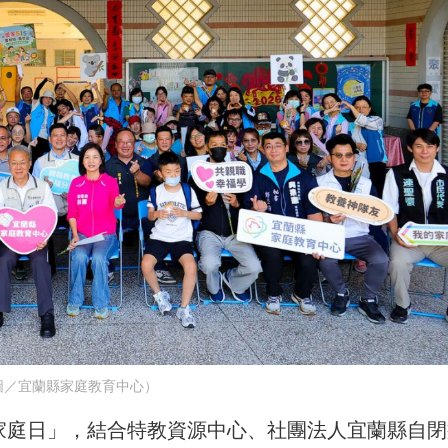
圖／宜蘭縣家庭教育中心）
際家庭日」，結合特教資源中心、社團法人宜蘭縣自閉