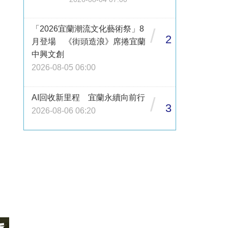
「2026宜蘭潮流文化藝術祭」8
/
2
月登場 《街頭造浪》席捲宜蘭
中興文創
2026-08-05 06:00
AI回收新里程 宜蘭永續向前行
/
3
2026-08-06 06:20