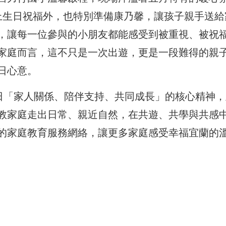
上生日祝福外，也特別準備康乃馨，讓孩子親手送給
，讓每一位參與的小朋友都能感受到被重視、被祝
家庭而言，這不只是一次出遊，更是一段難得的親
日心意。
庭日「家人關係、陪伴支持、共同成長」的核心精神，
教家庭走出日常、親近自然，在共遊、共學與共感
的家庭教育服務網絡，讓更多家庭感受幸福宜蘭的