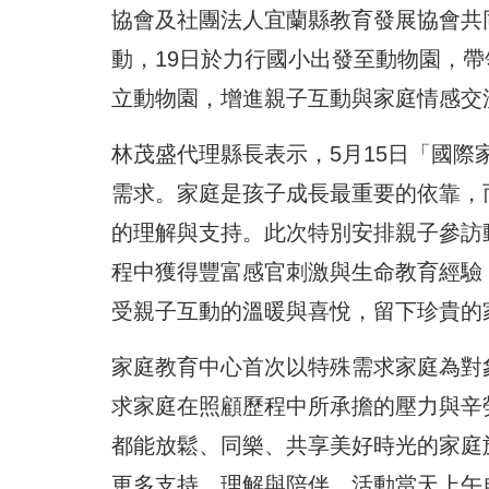
協會及社團法人宜蘭縣教育發展協會共
動，19日於力行國小出發至動物園，
立動物園，增進親子互動與家庭情感交
林茂盛代理縣長表示，5月15日「國
需求。家庭是孩子成長最重要的依靠，
的理解與支持。此次特別安排親子參訪
程中獲得豐富感官刺激與生命教育經驗
受親子互動的溫暖與喜悅，留下珍貴的
家庭教育中心首次以特殊需求家庭為對
求家庭在照顧歷程中所承擔的壓力與辛
都能放鬆、同樂、共享美好時光的家庭
更多支持、理解與陪伴。活動當天上午