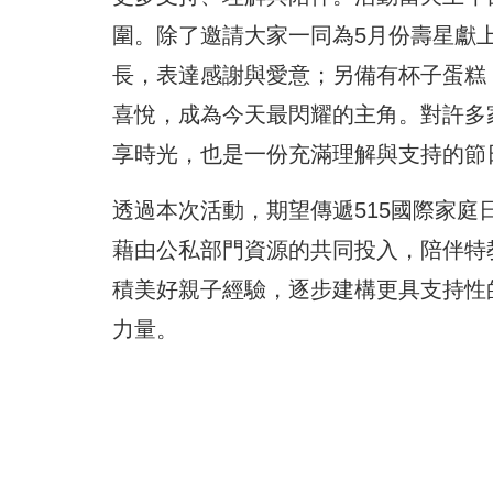
圍。除了邀請大家一同為5月份壽星獻
長，表達感謝與愛意；另備有杯子蛋糕
喜悅，成為今天最閃耀的主角。對許多
享時光，也是一份充滿理解與支持的節
透過本次活動，期望傳遞515國際家
藉由公私部門資源的共同投入，陪伴特
積美好親子經驗，逐步建構更具支持性
力量。