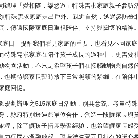
同辦理「愛相隨．樂悠遊」特殊需求家庭親子參訪
帶領特殊需求家庭走出戶外、親近自然，透過參訪臺
流，傳遞國際家庭日重視陪伴、支持與關懷的精神
際家庭日」提醒我們看見家庭的重要，也看見不同家庭
而特殊需求家庭在陪伴孩子成長的過程中，更需要
動物園活動，不只是希望孩子們在接觸動物與自然
，也期待讓家長暫時放下日常照顧的緊繃，在陪伴
家庭回憶。
象規劃辦理之515家庭日活動，別具意義。考量特殊
勞，縣府特別透過跨單位合作，營造一段讓家長與
旅程，除了讓孩子拓展學習經驗，也希望讓家長感
自力行國小溫馨啟程，現場洋溢著五月特有的暖心