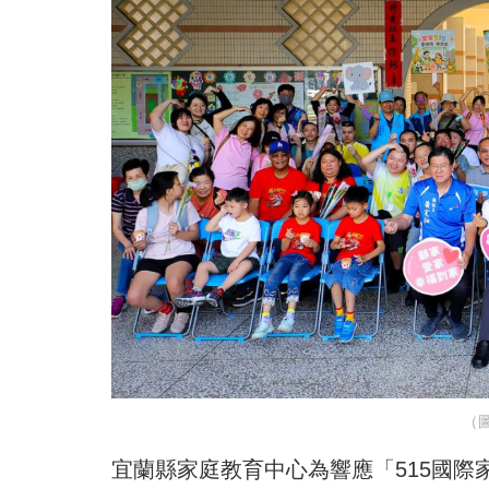
（
宜蘭縣家庭教育中心為響應「515國