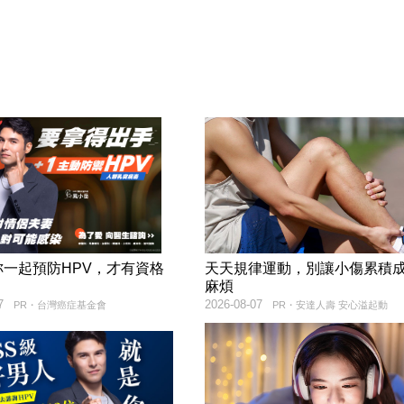
妳一起預防HPV，才有資格
天天規律運動，別讓小傷累積
！
麻煩
7
2026-08-07
PR・台灣癌症基金會
PR・安達人壽 安心溢起動