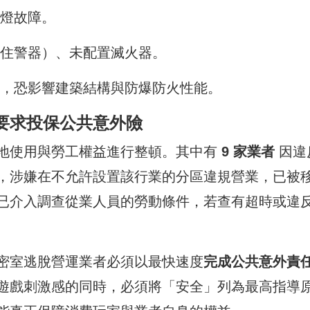
燈故障。
住警器）、未配置滅火器。
，恐影響建築結構與防爆防火性能。
要求投保公共意外險
地使用與勞工權益進行整頓。其中有
9 家業者
因違
，涉嫌在不允許設置該行業的分區違規營業，已被
已介入調查從業人員的勞動條件，若查有超時或違
密室逃脫營運業者必須以最快速度
完成公共意外責
遊戲刺激感的同時，必須將「安全」列為最高指導