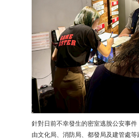
針對日前不幸發生的密室逃脫公安事件，臺
由文化局、消防局、都發局及建管處等跨