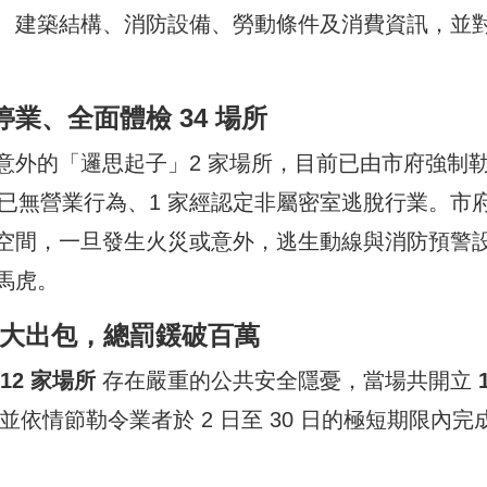
、建築結構、消防設備、勞動條件及消費資訊，並
業、全面體檢 34 場所
意外的「邏思起子」2 家場所，目前已由市府強制
場已無營業行為、1 家經認定非屬密室逃脫行業。市
空間，一旦發生火災或意外，逃生動線與消防預警
馬虎。
備大出包，總罰鍰破百萬
12 家場所
存在嚴重的公共安全隱憂，當場共開立
並依情節勒令業者於 2 日至 30 日的極短期限內完