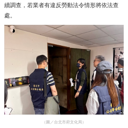
續調查，若業者有違反勞動法令情形將依法查
處。
（圖／台北市府文化局）