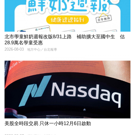
北市學童鮮奶週報改版8/31上路 補助擴大至國中生 估
28.9萬名學童受惠
2026-08-03
地方中心／台北報導
美股全時段交易 只休一小時12月6日啟動