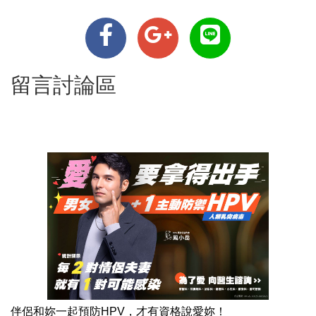
留言討論區
伴侶和妳一起預防HPV，才有資格說愛妳！