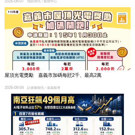
2026-08-07
理財周刊／新聞中心
屋頂光電獎勵 嘉義市加碼每瓩2千、最高2萬
2026-08-04
記者陳致愷／嘉義報導