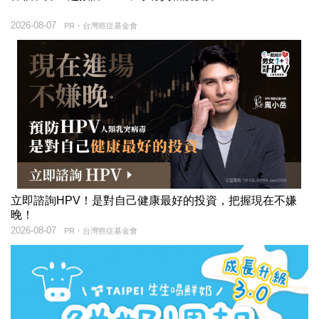
2026-08-07
PR・台灣癌症基金會
立即諮詢HPV！是對自己健康最好的投資，把握現在不嫌
晚！
2026-08-07
PR・台灣癌症基金會