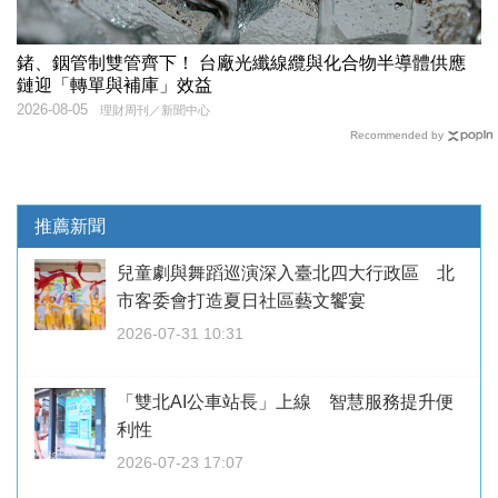
鍺、銦管制雙管齊下！ 台廠光纖線纜與化合物半導體供應
鏈迎「轉單與補庫」效益
2026-08-05
理財周刊／新聞中心
Recommended by
推薦新聞
兒童劇與舞蹈巡演深入臺北四大行政區 北
市客委會打造夏日社區藝文饗宴
2026-07-31 10:31
「雙北AI公車站長」上線 智慧服務提升便
利性
2026-07-23 17:07