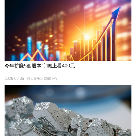
今年拚賺5個股本 宇瞻上看400元
2026-08-05
理財周刊／新聞中心