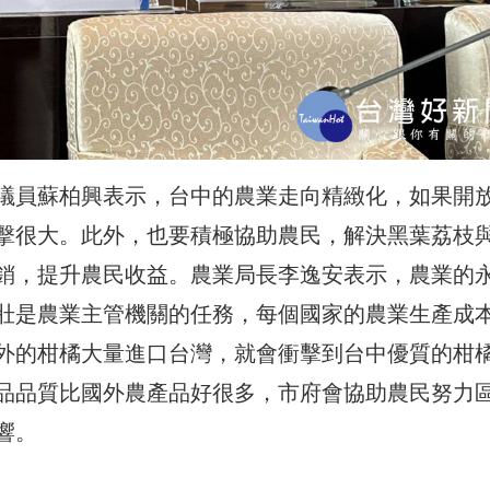
議員蘇柏興表示，台中的農業走向精緻化，如果開
擊很大。此外，也要積極協助農民，解決黑葉荔枝
銷，提升農民收益。農業局長李逸安表示，農業的
壯是農業主管機關的任務，每個國家的農業生產成
外的柑橘大量進口台灣，就會衝擊到台中優質的柑
品品質比國外農產品好很多，市府會協助農民努力
響。