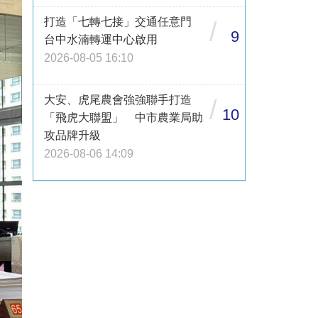
打造「七轉七接」交通任意門
/
9
台中水湳轉運中心啟用
2026-08-05 16:10
大安、虎尾農會強強聯手打造
/
10
「飛虎大聯盟」 中市農業局助
攻品牌升級
2026-08-06 14:09