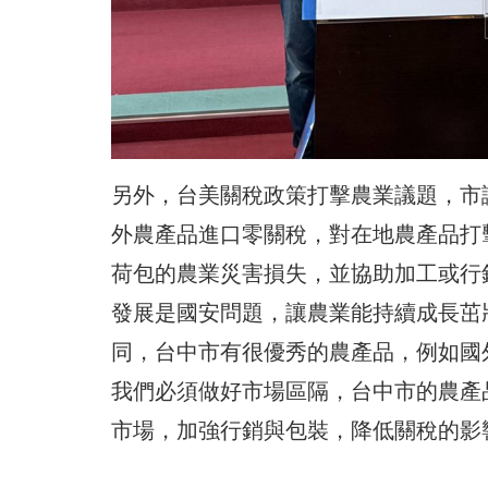
另外，台美關稅政策打擊農業議題，市
外農產品進口零關稅，對在地農產品打
荷包的農業災害損失，並協助加工或行
發展是國安問題，讓農業能持續成長茁
同，台中市有很優秀的農產品，例如國
我們必須做好市場區隔，台中市的農產
市場，加強行銷與包裝，降低關稅的影