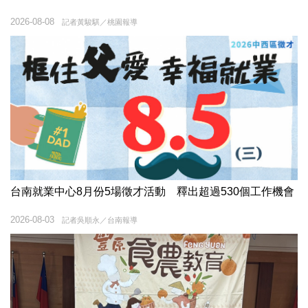
2026-08-08
記者黃駿騏／桃園報導
台南就業中心8月份5場徵才活動 釋出超過530個工作機會
2026-08-03
記者吳順永／台南報導