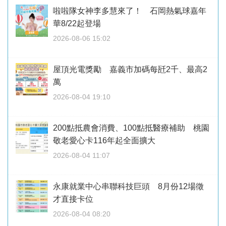
啦啦隊女神李多慧來了！ 石岡熱氣球嘉年
華8/22起登場
2026-08-06 15:02
屋頂光電獎勵 嘉義市加碼每瓩2千、最高2
萬
2026-08-04 19:10
200點抵農會消費、100點抵醫療補助 桃園
敬老愛心卡116年起全面擴大
2026-08-04 11:07
永康就業中心串聯科技巨頭 8月份12場徵
才直接卡位
2026-08-04 08:20