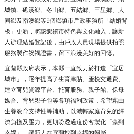
城鎮、礁溪鄉、冬山鄉、五結鄉、三星鄉、大
同鄉及南澳鄉等9個鄉鎮市戶政事務所「結婚背
板」更新，將該鄉鎮市特色與文化融入，讓新
人辦理結婚登記後，由戶政人員現場提供拍照
服務製作祝福證書，留下浪漫美好的回憶。
宜蘭縣政府表示，本縣一直致力於打造「宜居
城市」，逐年提高了生育津貼、產檢交通費、
建立育兒資源平台、托育服務、親子館、保母
媒合、育兒親子包等各項福利政策，希望藉由
生養教育支持性等補助，以減輕家庭育兒的經
濟負擔及壓力，更期盼透過這份客製化「藻到
幸福」，讓新人在宜蘭找到幸福的歸屬。