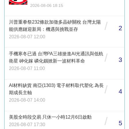
2026-08-06 18:15
川普重拳祭232條款加徵多晶矽關稅 台灣太陽
/
2
能供應鏈迎新局：機遇與挑戰並存
2026-08-07 12:00
手機寒冬已過 台灣PA三雄搶進AI光通訊與低軌
/
3
衛星 砷化鎵 磷化銦掀新一波材料革命
2026-08-07 11:00
AI材料缺貨 南亞(1303) 電子材料取代塑化 為長
/
4
期成長主軸
2026-08-07 14:00
美股全時段交易 只休一小時12月6日啟動
/
5
2026-08-07 17:30