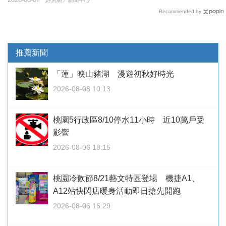
Recommended by
推薦新聞
「蓮」映山豬湖 漫遊初秋好時光
2026-08-08 10:13
桃園5行政區8/10停水11小時 近10萬戶受
影響
2026-08-06 18:15
桃園冷飲節8/21藝文特區登場 機捷A1、
A12站快閃店暖身活動即日搶先開跑
2026-08-06 16:29