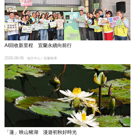
AI回收新里程 宜蘭永續向前行
2026-08-06
地方中心／宜蘭報導
「蓮」映山豬湖 漫遊初秋好時光