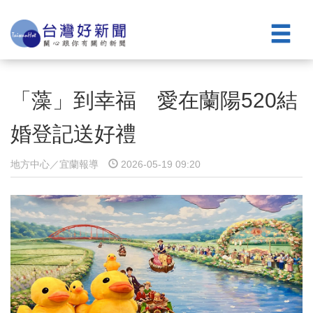
「藻」到幸福 愛在蘭陽520結
婚登記送好禮
地方中心／宜蘭報導
2026-05-19 09:20