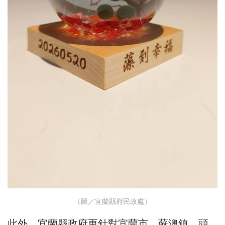
（圖／宜蘭縣府民政處）
此外，宜蘭縣政府更針對宜蘭市、蘇澳鎮、頭