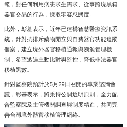
範，對任何利用病患求生需求、從事跨境黑箱
器官交易的行為，採取零容忍態度。
此外，彰基表示，近年已建構智慧醫療資訊系
統，針對抗排斥藥物開立與自費器官功能追蹤
個案，建立境外器官移植通報與溯源管理機
制，希望透過主動比對與監控，降低非法器官
移植黑數。
針對監察院預計於5月29日召開的專業諮詢會
議，彰基表示，將秉持公開透明原則，全力配
合監察院及主管機關調查與制度精進，共同完
善台灣境外器官移植管理網絡。