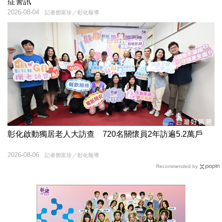
症警訊
2026-08-04
記者鄧富珍／彰化報導
彰化啟動獨居老人大訪查 720名關懷員2年訪遍5.2萬戶
2026-08-06
記者鄧富珍／彰化報導
Recommended by