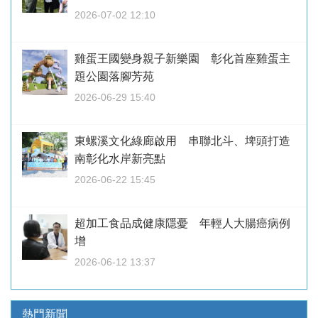
2026-07-02 12:10
雞蛋王國變身親子新樂園 彰化首座雞蛋主
題公園落腳芳苑
2026-06-29 15:40
東螺溪文化綠廊啟用 串聯北斗、埤頭打造
南彰化水岸新亮點
2026-06-22 15:45
超加工食品成健康隱憂 年輕人大腸癌病例
增
2026-06-12 13:37
熱門新聞