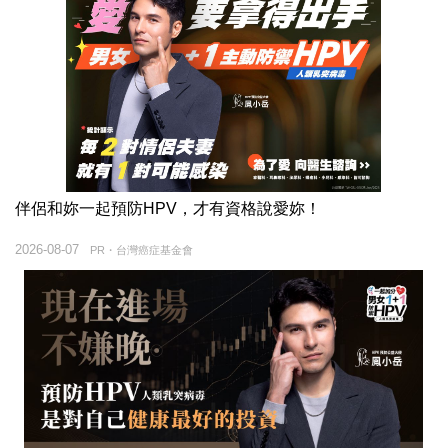
伴侶和妳一起預防HPV，才有資格說愛妳！
2026-08-07
PR・台灣癌症基金會