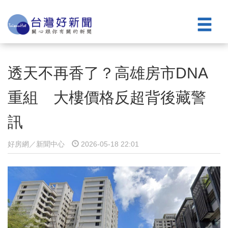
透天不再香了？高雄房市DNA
重組 大樓價格反超背後藏警
訊
好房網／新聞中心
2026-05-18 22:01