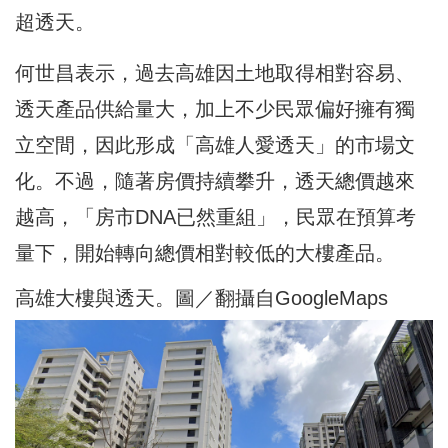
超透天。
何世昌表示，過去高雄因土地取得相對容易、
透天產品供給量大，加上不少民眾偏好擁有獨
立空間，因此形成「高雄人愛透天」的市場文
化。不過，隨著房價持續攀升，透天總價越來
越高，「房市DNA已然重組」，民眾在預算考
量下，開始轉向總價相對較低的大樓產品。
高雄大樓與透天。圖／翻攝自GoogleMaps