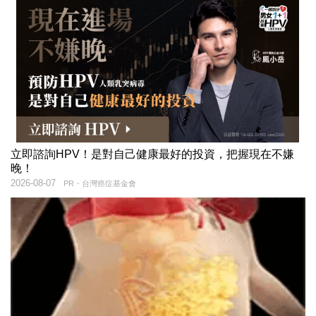
立即諮詢HPV！是對自己健康最好的投資，把握現在不嫌
晚！
2026-08-07
PR・台灣癌症基金會