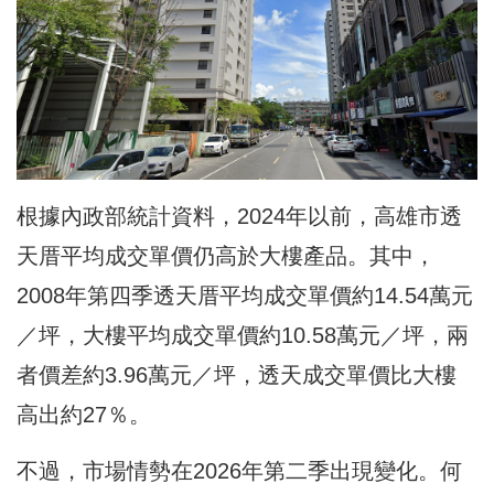
根據內政部統計資料，2024年以前，高雄市透
天厝平均成交單價仍高於大樓產品。其中，
2008年第四季透天厝平均成交單價約14.54萬元
／坪，大樓平均成交單價約10.58萬元／坪，兩
者價差約3.96萬元／坪，透天成交單價比大樓
高出約27％。
不過，市場情勢在2026年第二季出現變化。何