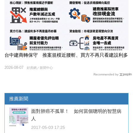
台中建商轉保守 推案規模近腰斬、買方不再只看建設利多
2026-08-07
好房網／新聞中心
Recommended by
推薦新聞
面對肺癌不孤單！ 如何當個聰明的智慧病
人
2017-05-03 17:25