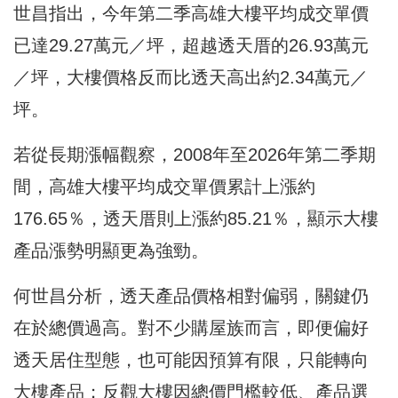
世昌指出，今年第二季高雄大樓平均成交單價
已達29.27萬元／坪，超越透天厝的26.93萬元
／坪，大樓價格反而比透天高出約2.34萬元／
坪。
若從長期漲幅觀察，2008年至2026年第二季期
間，高雄大樓平均成交單價累計上漲約
176.65％，透天厝則上漲約85.21％，顯示大樓
產品漲勢明顯更為強勁。
何世昌分析，透天產品價格相對偏弱，關鍵仍
在於總價過高。對不少購屋族而言，即便偏好
透天居住型態，也可能因預算有限，只能轉向
大樓產品；反觀大樓因總價門檻較低、產品選