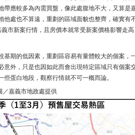
地帶應較多為內需買盤，像此處腹地不大，又算是
賴他處也不算遠，重劃的區域面貌也整齊，確實有
嘉義市新案行情，且房價本就常受新案價格影響走高
較基期的低因素，重劃區容易有量體較大的個案，
必意外，只是也因如此而會出現特定區域只有個案
一些蛋白地段，觀察行情就不可一概而論。
。圖／嘉義市地政處提供