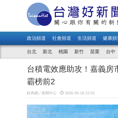
政治頻道
社會頻道
生活頻道
健康頻
台北
新北
桃園
新竹
苗栗
台中
台積電效應助攻！嘉義房
霸榜前2
好房網／新聞中心
2026-05-18 22:01