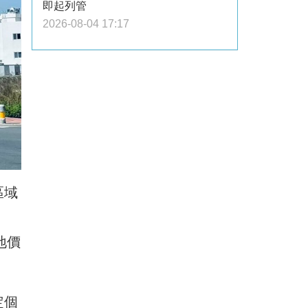
即起列管
2026-08-04 17:17
區域
地價
定個