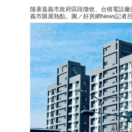
隨著嘉義市政府區段徵收、台積電設廠
義市購屋熱點。圖／好房網News記者