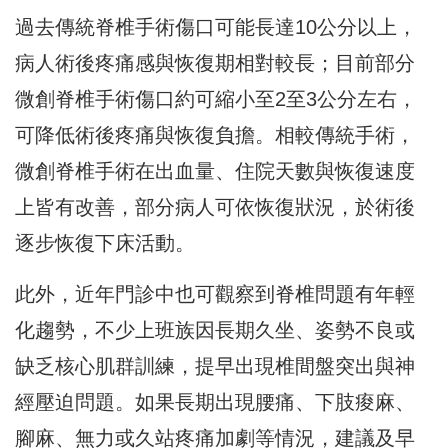
過去傳統脊椎手術傷口可能長達10公分以上，
病人術後疼痛感與恢復期相對較長；目前部分
微創脊椎手術傷口約可縮小至2至3公分左右，
可降低術後疼痛與恢復負擔。相較傳統手術，
微創脊椎手術在出血量、住院天數與恢復速度
上皆有改善，部分病人可依恢復狀況，於術後
逐步恢復下床活動。
此外，近年門診中也可觀察到脊椎問題有年輕
化趨勢，不少上班族因長期久坐、姿勢不良或
缺乏核心肌群訓練，提早出現椎間盤突出與神
經壓迫問題。如果長期出現腰痛、下肢痠麻、
腳麻、無力或久站疼痛加劇等情況，建議及早