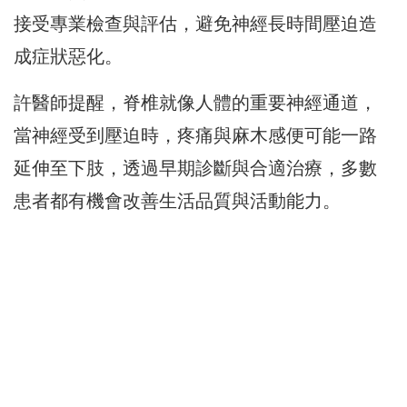
接受專業檢查與評估，避免神經長時間壓迫造
成症狀惡化。
許醫師提醒，脊椎就像人體的重要神經通道，
當神經受到壓迫時，疼痛與麻木感便可能一路
延伸至下肢，透過早期診斷與合適治療，多數
患者都有機會改善生活品質與活動能力。