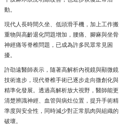
動。
現代人長時間久坐、低頭滑手機，加上工作搬
重物與高齡退化問題增加，腰痛、腳麻與坐骨
神經痛等脊椎問題，已成為許多民眾常見困
擾。
許劭遠醫師表示，隨著高解析內視鏡與顯微鏡
技術進步，現代脊椎手術已逐步走向微創化與
精準化發展。透過高解析放大視野，醫師能更
清楚辨識神經、血管與病灶位置，提升手術精
準度與安全性，同時減少對正常肌肉與組織的
破壞。