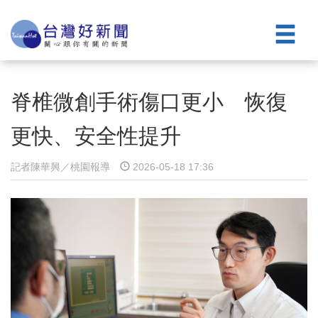
脊椎微創手術傷口更小 恢復
更快、安全性提升
記者陳華興／桃園報導
2026-05-18 17:36