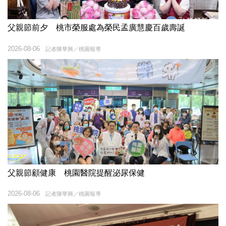
父親節前夕 桃市榮服處為榮民孟廣慧慶百歲壽誕
2026-08-06
記者陳華興／桃園報導
父親節顧健康 桃園醫院提醒泌尿保健
2026-08-06
記者陳華興／桃園報導