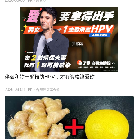
2026-08-08
PR・新素簡
伴侶和妳一起預防HPV，才有資格說愛妳！
2026-08-08
PR・台灣癌症基金會