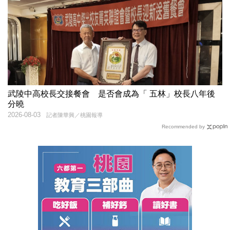
武陵中高校長交接餐會 是否會成為「 五林」校長八年後
分曉
2026-08-03
記者陳華興／桃園報導
Recommended by