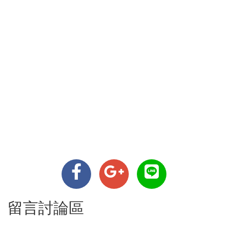
留言討論區