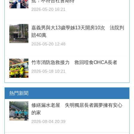
批：不符合社會期待
2026-05-20 16:21
嘉義男與大13歲學姊13天開房10次 法院判
賠40萬
2026-05-20 12:48
竹市消防急救接力 救回噎食OHCA長者
2026-05-18 10:21
熱門新聞
修繕漏水老屋 失明獨居長者圓夢擁有安心
的家
2026-08-04 20:39