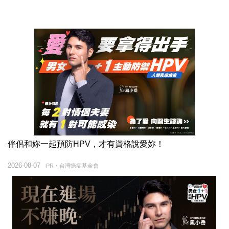
伴侶和妳一起預防HPV，才有資格說愛妳！
2026-08-07
PR・台灣癌症基金會