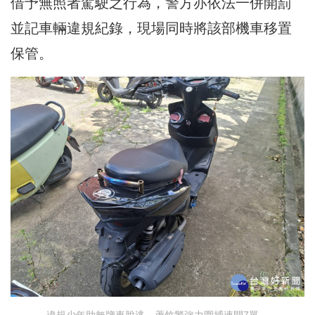
借予無照者駕駛之行為，警方亦依法一併開罰
並記車輛違規紀錄，現場同時將該部機車移置
保管。