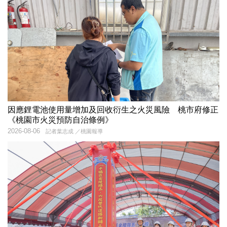
因應鋰電池使用量增加及回收衍生之火災風險 桃市府修正
《桃園市火災預防自治條例》
2026-08-06
記者葉志成 ／桃園報導