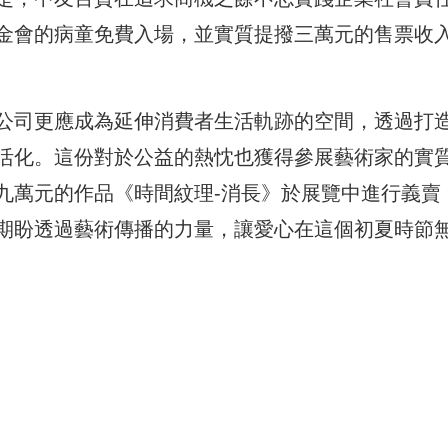
金會的病童免費入場，並實質提撥三萬元的售票收
公司更應成為延伸消費者生活軌跡的空間，透過打
活化。這份對於公益的熱忱也獲得參展藝術家的實
九萬元的作品《時間紋理-消長》於展覽中進行義賣
期盼透過藝術傳播的力量，讓愛心在這個初夏時節