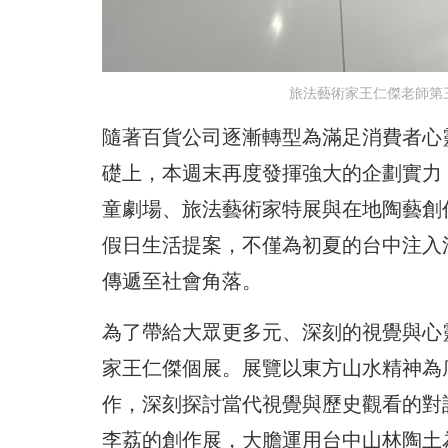
旅法藝術家王仁傑老師第
隨著百貨公司逐漸轉型為滿足消費者心
礎上，本週末再度發揮強大的企劃實力
童劇場、旅法藝術家特展與在地陶藝創
假日生活提案，不僅為初夏的台中注入
傳遞至社會角落。
為了帶給大眾更多元、深刻的視覺與心
家王仁傑個展。展覽以東方山水精神為
作，深刻探討當代視覺與歷史觀看的對
李荔的創作展，大膽運用台中山林陶土