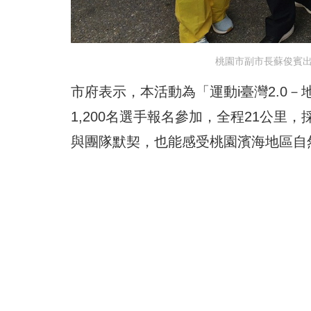
桃園市副市長蘇俊賓出
市府表示，本活動為「運動i臺灣2.0
1,200名選手報名參加，全程21公
與團隊默契，也能感受桃園濱海地區自