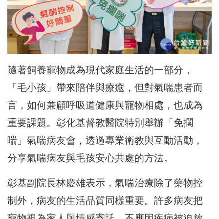
隨著飼養寵物成為現代家庭生活的一部分，
「毛小孩」帶來陪伴與療癒，但對氣喘患者而
言，如何兼顧呼吸道健康與寵物相處，也成為
重要課題。彰化基督教醫院特別舉辦「免擱
喘」氣喘病友會，透過專業衛教與互動活動，
分享氣喘病友與毛孩安心共處的方法。
彰基副院長林慶雄表示，氣喘治療除了藥物控
制外，病友的生活品質同樣重要。許多病友把
寵物視為家人與情感寄託，不應因疾病被迫放