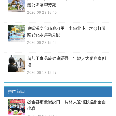
題公園落腳芳苑
2026-06-29 15:40
東螺溪文化綠廊啟用 串聯北斗、埤頭打造
南彰化水岸新亮點
2026-06-22 15:45
超加工食品成健康隱憂 年輕人大腸癌病例
增
2026-06-12 13:37
熱門新聞
縫合都市最後缺口 員林大道環狀路網全面
串聯
2026-08-04 20:49