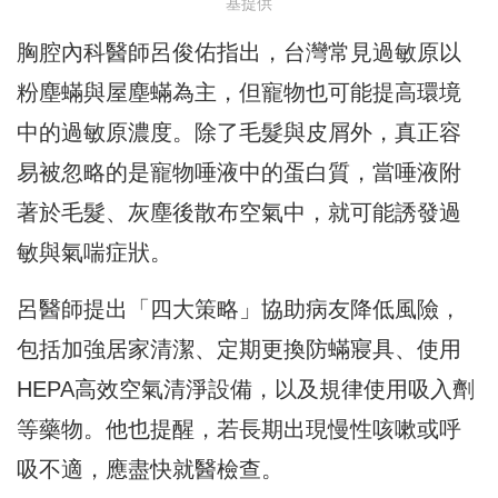
基提供
胸腔內科醫師呂俊佑指出，台灣常見過敏原以
粉塵蟎與屋塵蟎為主，但寵物也可能提高環境
中的過敏原濃度。除了毛髮與皮屑外，真正容
易被忽略的是寵物唾液中的蛋白質，當唾液附
著於毛髮、灰塵後散布空氣中，就可能誘發過
敏與氣喘症狀。
呂醫師提出「四大策略」協助病友降低風險，
包括加強居家清潔、定期更換防蟎寢具、使用
HEPA高效空氣清淨設備，以及規律使用吸入劑
等藥物。他也提醒，若長期出現慢性咳嗽或呼
吸不適，應盡快就醫檢查。