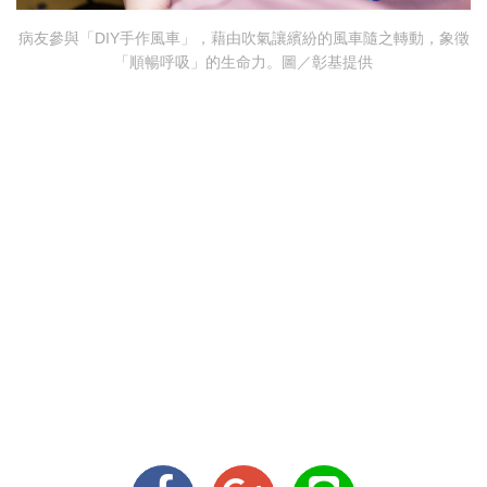
病友參與「DIY手作風車」，藉由吹氣讓繽紛的風車隨之轉動，象徵
「順暢呼吸」的生命力。圖／彰基提供