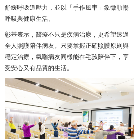
舒緩呼吸道壓力，並以「手作風車」象徵順暢
呼吸與健康生活。
彰基表示，醫療不只是疾病治療，更希望透過
全人照護陪伴病友。只要掌握正確照護原則與
穩定治療，氣喘病友同樣能在毛孩陪伴下，享
受安心又有品質的生活。