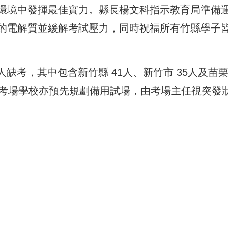
環境中發揮最佳實力。縣長楊文科指示教育局準備
的電解質並緩解考試壓力，同時祝福所有竹縣學子
人缺考，其中包含新竹縣 41人、新竹市 35人及苗
各考場學校亦預先規劃備用試場，由考場主任視突發