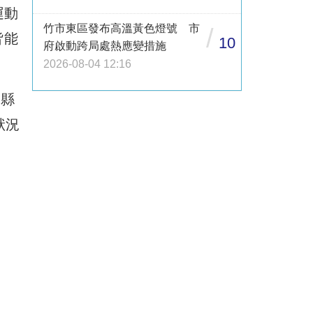
運動
竹市東區發布高溫黃色燈號 市
/
皆能
10
府啟動跨局處熱應變措施
2026-08-04 12:16
栗縣
狀況