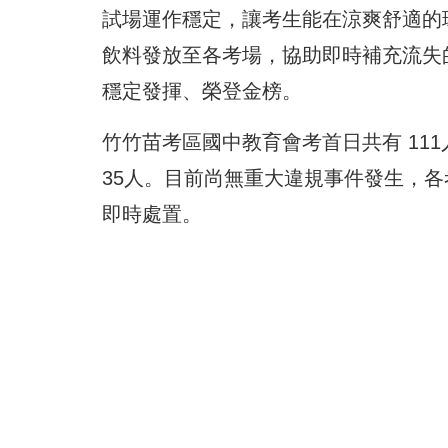
試場運作穩定，讓考生能在涼爽舒適的
飲料發放至各考場，協助即時補充流失
穩定發揮、榮登金榜。
竹竹苗考區國中教育會考首日共有 111
35人。目前尚無重大違規事件發生，
即時處置。