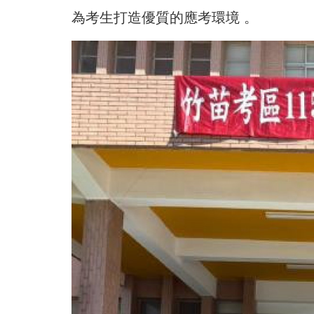
為考生打造優質的應考環境 。