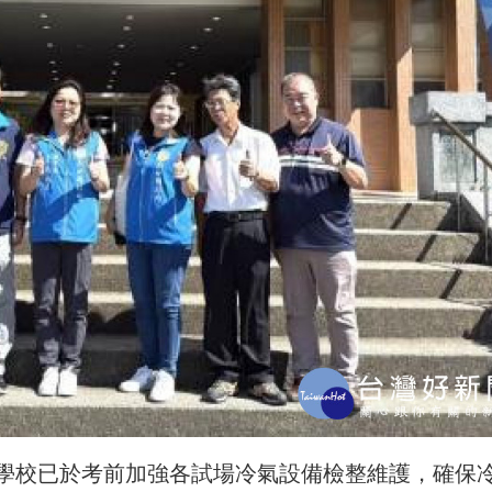
學校已於考前加強各試場冷氣設備檢整維護，確保