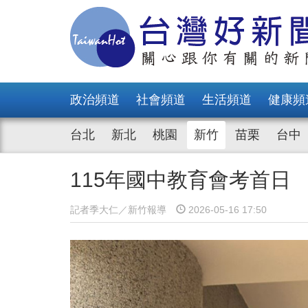
政治頻道
社會頻道
生活頻道
健康頻
台北
新北
桃園
新竹
苗栗
台中
115年國中教育會考首日
記者季大仁／新竹報導
2026-05-16 17:50