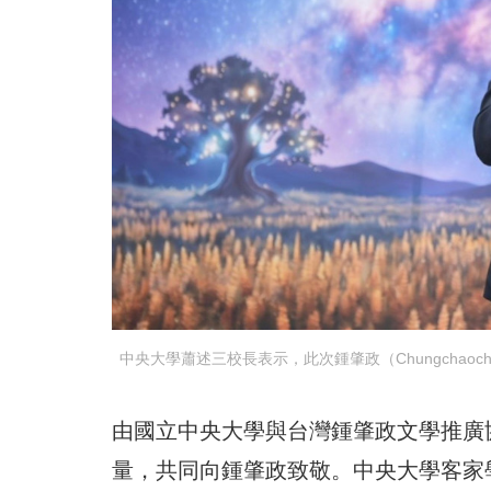
中央大學蕭述三校長表示，此次鍾肇政（Chungcha
由國立中央大學與台灣鍾肇政文學推廣
量，共同向鍾肇政致敬。中央大學客家