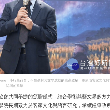
ocheng）小行星命名，不僅是對其文學成就的崇高致敬，更象徵客家文化與
認同的延續。
協會共同舉辦的頒贈儀式，結合學術與藝文界多方
學院長期致力於客家文化與語言研究，承續鍾肇政