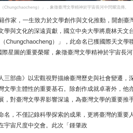
（Chungchaocheng）」，象徵臺灣文學精神於宇宙長河中閃耀流傳。
要客家籍作家，一生致力於文學創作與文化推動，開創臺
文學與文化的深遠貢獻，國立中央大學將鹿林天文
Chungchaocheng）」，此命名已獲國際天文學
於國際星圖的重要榮耀，象徵臺灣文學精神於宇宙長河
人三部曲》以宏觀視野描繪臺灣歷史與社會變遷，
灣文學主體性的重要基石。除創作成就卓著外，他
展，對臺灣文學界影響深遠，為臺灣文學的重要推
命名，不僅記錄科學探索的成果，更將臺灣的重要
在宇宙尺度中交會。此次「鍾肇政