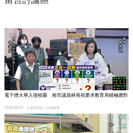
電子煙大舉入侵校園 南市議員林燕祝要求教育局積極應對
2026-08-07
記者莊漢昌／台南報導