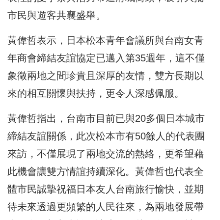
市民與遊客共襄盛舉。
黃偉哲表示，日本松本青年會議所與台南女青
年商會締結友誼協定已邁入第35週年，這不僅
象徵兩地之間珍貴且深厚的友情，雙方長期以
來的相互關懷與扶持，更令人深感佩服。
黃偉哲指出，台南市目前已與20多個日本城市
締結友誼關係，此次松本市有50餘人的代表團
來訪，不僅展現了兩地交流的熱絡，更希望藉
此機會讓雙方情誼持續深化。黃偉哲也代表全
體市民誠摯祝福日本友人台南旅行愉快，並期
待未來透過更頻繁的人民往來，為兩地發展帶