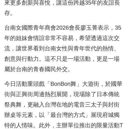
來更多創新與喜悅，讓這份跨越35年的友誼長
存。
台南女國際青年商會2026會長廖玉菁表示，35
年的姐妹會情誼非常不容易，希望透過這次交
流，讓世界看到台南女性與青年世代的熱情、
創意與行動力。這不只是一場活動，更是一場
屬於台南的青春國民外交。
今日活動重頭戲「BonBon舞」大遊街，於國華
街與正興街周邊熱烈展開，現場除了日本傳統
祭典舞，更融入台灣在地的電音三太子與封街
辦桌等元素，以「最台灣的方式」展現府城獨
特的人情味。此外，主辦單位推出的限量活動T