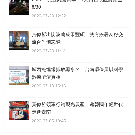
8/30
2026-07-23 12:22
黃偉哲出訪波蘭成果豐碩 雙方簽署友好交
流合作備忘錄
2026-07-23 11:14
城西掩埋場排放黑水？ 台南環保局以科學
數據澄清真相
2026-07-13 15:16
黃偉哲領軍行銷觀光農產 邀韓國年輕世代
走進臺南
2026-07-05 10:45