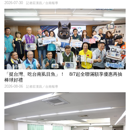
2026-07-30
記者莊漢昌／台南報導
「挺台灣、吃台南虱目魚」！ 8/7起全聯滿額享優惠再抽
棒球好禮
2026-08-06
記者莊漢昌／台南報導