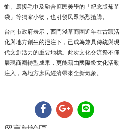
恤、應援毛巾及融合庶民美學的「紀念版茄芷
袋」等獨家小物，也引發民眾熱烈搶購。
台南市政府表示，西門淺草商圈近年在古蹟活
化與地方創生的挹注下，已成為兼具傳統與現
代文創活力的重要地標。此次文化交流祭不僅
展現商圈轉型成果，更能藉由國際級文化活動
注入，為地方庶民經濟帶來全新氣象。
留言討論區