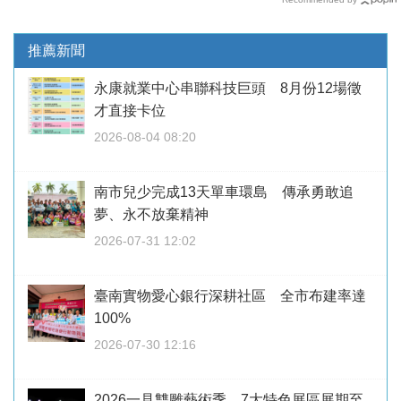
推薦新聞
永康就業中心串聯科技巨頭 8月份12場徵
才直接卡位
2026-08-04 08:20
南市兒少完成13天單車環島 傳承勇敢追
夢、永不放棄精神
2026-07-31 12:02
臺南實物愛心銀行深耕社區 全市布建率達
100%
2026-07-30 12:16
2026一見雙雕藝術季 7大特色展區展期至