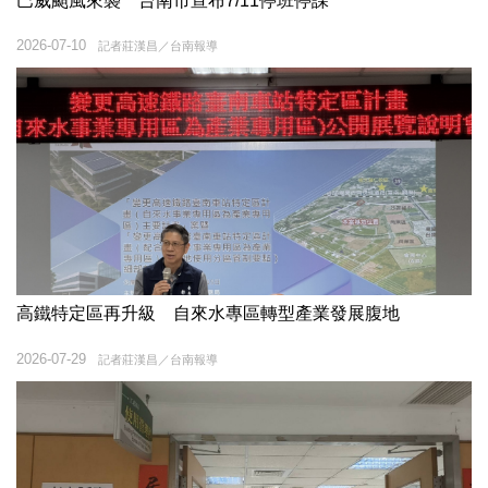
巴威颱風來襲 台南市宣布7/11停班停課
2026-07-10
記者莊漢昌／台南報導
高鐵特定區再升級 自來水專區轉型產業發展腹地
2026-07-29
記者莊漢昌／台南報導