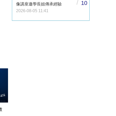
/
10
像講座邀學長姐傳承經驗
2026-08-05 11:41
渣