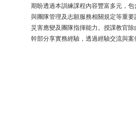
期盼透過本訓練課程內容豐富多元，包
與團隊管理及志願服務相關規定等重要
災害應變及團隊指揮能力。授課教官除
幹部分享實務經驗，透過經驗交流與案