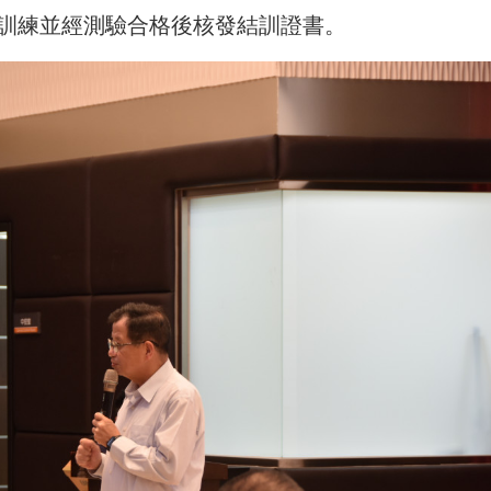
時訓練並經測驗合格後核發結訓證書。