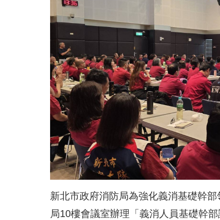
新北市政府消防局為強化義消基礎幹部
局10樓會議室辦理「義消人員基礎幹部