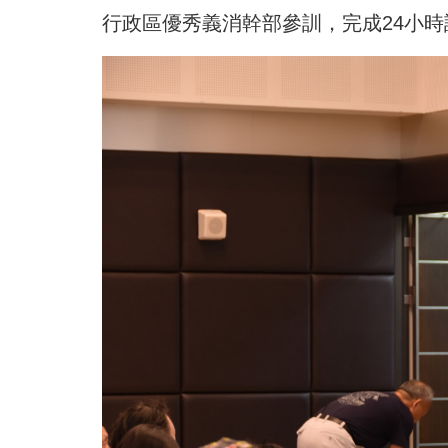
行政區優秀義消幹部參訓，完成24小