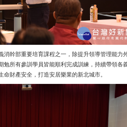
義消幹部重要培育課程之一，除提升領導管理能力
期勉所有參訓學員皆能順利完成訓練，持續帶領各
生命財產安全，打造安居樂業的新北城市。