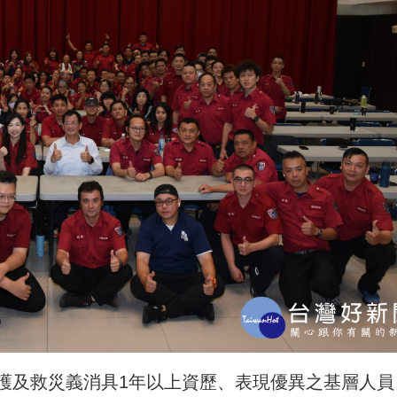
護及救災義消具1年以上資歷、表現優異之基層人員