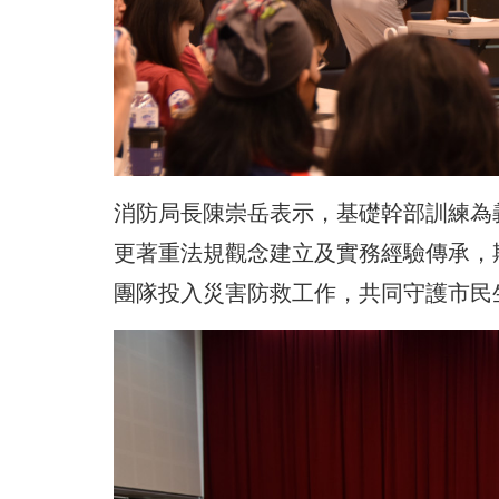
消防局長陳崇岳表示，基礎幹部訓練為
更著重法規觀念建立及實務經驗傳承，
團隊投入災害防救工作，共同守護市民