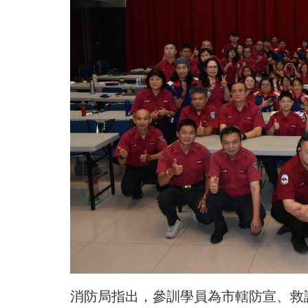
消防局指出，參訓學員為市轄防宣、救