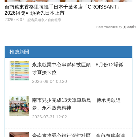
台南遠東香格里拉攜手日本千葉名店「CROISSANT」
2026得獎可頌搶先日本上市
2026-08-07
記者吳順永／台南報導
Recommended by
推薦新聞
永康就業中心串聯科技巨頭 8月份12場徵
才直接卡位
2026-08-04 08:20
南市兒少完成13天單車環島 傳承勇敢追
夢、永不放棄精神
2026-07-31 12:02
臺南實物愛心銀行深耕社區 全市布建率達