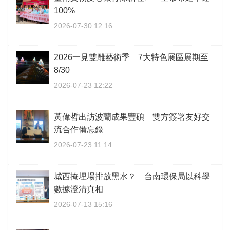
100%
2026-07-30 12:16
2026一見雙雕藝術季 7大特色展區展期至
8/30
2026-07-23 12:22
黃偉哲出訪波蘭成果豐碩 雙方簽署友好交
流合作備忘錄
2026-07-23 11:14
城西掩埋場排放黑水？ 台南環保局以科學
數據澄清真相
2026-07-13 15:16