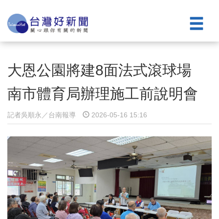
大恩公園將建8面法式滾球場
南市體育局辦理施工前說明會
記者吳順永／台南報導
2026-05-16 15:16