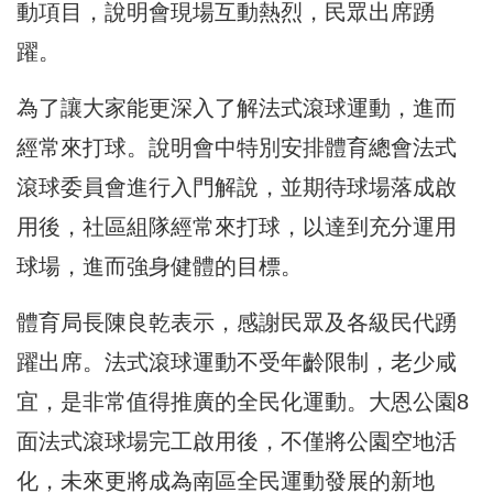
動項目，說明會現場互動熱烈，民眾出席踴
躍。
為了讓大家能更深入了解法式滾球運動，進而
經常來打球。說明會中特別安排體育總會法式
滾球委員會進行入門解說，並期待球場落成啟
用後，社區組隊經常來打球，以達到充分運用
球場，進而強身健體的目標。
體育局長陳良乾表示，感謝民眾及各級民代踴
躍出席。法式滾球運動不受年齡限制，老少咸
宜，是非常值得推廣的全民化運動。大恩公園8
面法式滾球場完工啟用後，不僅將公園空地活
化，未來更將成為南區全民運動發展的新地