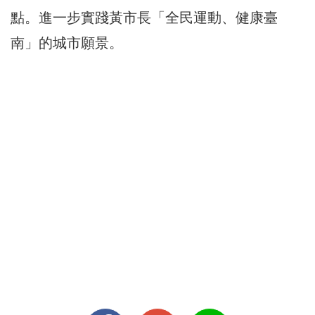
點。進一步實踐黃市長「全民運動、健康臺
南」的城市願景。