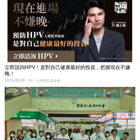
立即諮詢HPV！是對自己健康最好的投資，把握現在不嫌
晚！
2026-08-08
PR・台灣癌症基金會