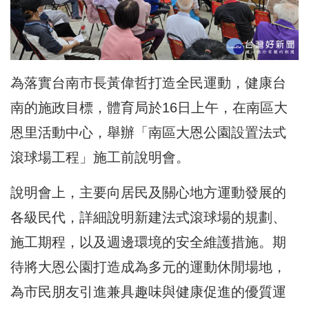
為落實台南市長黃偉哲打造全民運動，健康台
南的施政目標，體育局於16日上午，在南區大
恩里活動中心，舉辦「南區大恩公園設置法式
滾球場工程」施工前說明會。
說明會上，主要向居民及關心地方運動發展的
各級民代，詳細說明新建法式滾球場的規劃、
施工期程，以及週邊環境的安全維護措施。期
待將大恩公園打造成為多元的運動休閒場地，
為市民朋友引進兼具趣味與健康促進的優質運