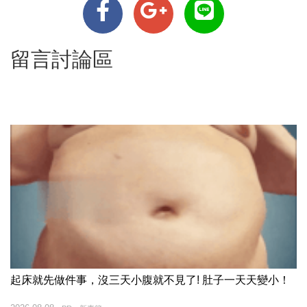
留言討論區
起床就先做件事，沒三天小腹就不見了! 肚子一天天變小！