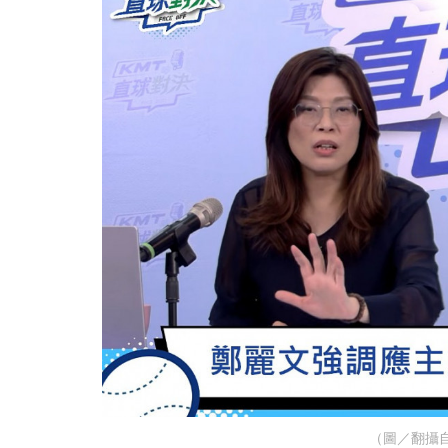
（圖／翻攝自