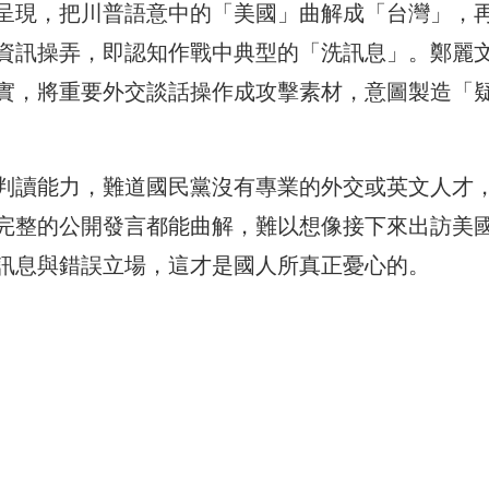
呈現，把川普語意中的「美國」曲解成「台灣」，
資訊操弄，即認知作戰中典型的「洗訊息」。鄭麗
實，將重要外交談話操作成攻擊素材，意圖製造「
判讀能力，難道國民黨沒有專業的外交或英文人才
完整的公開發言都能曲解，難以想像接下來出訪美
訊息與錯誤立場，這才是國人所真正憂心的。