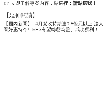
👉 立即了解專案內容，點這裡：
請點選我！
【延伸閱讀】
【國內新聞】- 4月營收持續達0.5億元以上 法人
看好惠特今年EPS有望轉虧為盈、成功獲利！