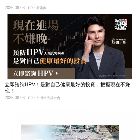
2026-08-08
PR・新素簡
立即諮詢HPV！是對自己健康最好的投資，把握現在不嫌
晚！
2026-08-08
PR・台灣癌症基金會