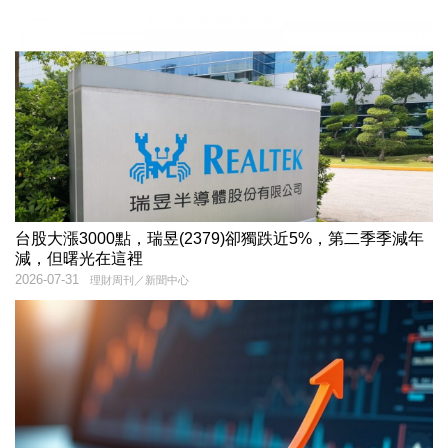
台股大漲3000點，瑞昱(2379)卻獨跌近5%，第二季季減年
減，但曙光在這裡
2026-07-31
理財周刊／新聞中心