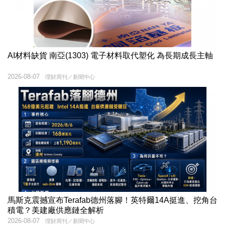
AI材料缺貨 南亞(1303) 電子材料取代塑化 為長期成長主軸
2026-08-07
理財周刊／新聞中心
馬斯克震撼宣布Terafab德州落腳！英特爾14A挺進、挖角台
積電？美建廠供應鏈全解析
2026-08-07
理財周刊／新聞中心