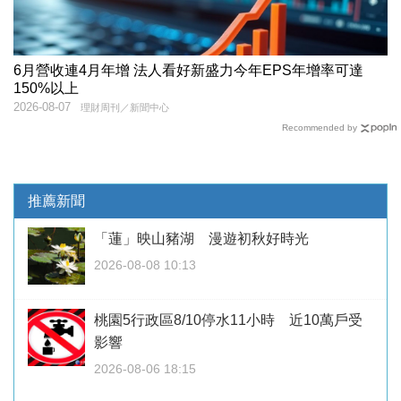
6月營收連4月年增 法人看好新盛力今年EPS年增率可達
150%以上
2026-08-07
理財周刊／新聞中心
Recommended by
推薦新聞
「蓮」映山豬湖 漫遊初秋好時光
2026-08-08 10:13
桃園5行政區8/10停水11小時 近10萬戶受
影響
2026-08-06 18:15