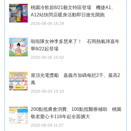
桃園冷飲節8/21藝文特區登場 機捷A1、
A12站快閃店暖身活動即日搶先開跑
2026-08-06 16:29
啦啦隊女神李多慧來了！ 石岡熱氣球嘉年
華8/22起登場
2026-08-06 15:02
屋頂光電獎勵 嘉義市加碼每瓩2千、最高2
萬
2026-08-04 19:10
200點抵農會消費、100點抵醫療補助 桃園
敬老愛心卡116年起全面擴大
2026-08-04 11:07