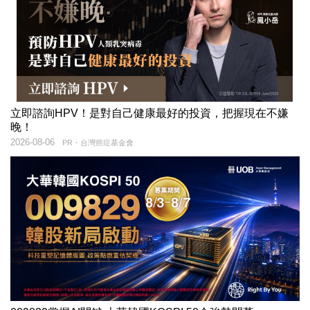
立即諮詢HPV！是對自己健康最好的投資，把握現在不嫌
晚！
2026-08-06
PR・台灣癌症基金會