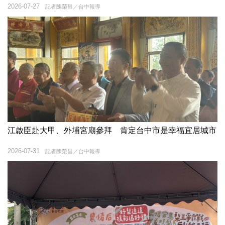
2026-07-27
記者陳榮昌／台中報導
江啟臣赴大甲、外埔宮廟參拜 肯定台中市是幸福宜居城市
2026-07-31
記者陳榮昌／台中報導