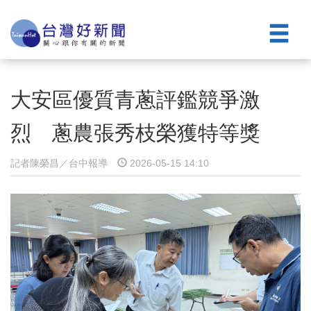
大安區優質青蔥評鑑競爭激
烈 蔥農張秀枝榮獲特等獎
記者陳榮昌／台中報導
2026-05-15 14:10