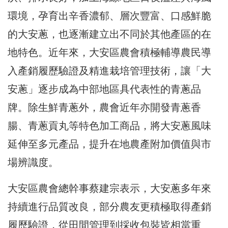
環境，孕育出辛香濃郁、層次豐富、口感鮮脆
的大安蔥，也逐漸建立出不同於其他產區的在
地特色。近年來，大安區農會積極輔導農民導
入產銷履歷驗證及精進栽培管理技術，讓「大
安蔥」逐步成為中部地區具代表性的青蔥品
牌。除生鮮青蔥外，農會近年亦開發青蔥香
腸、青蔥貢丸等特色加工商品，將大安蔥風味
延伸至多元產品，提升在地農產附加價值與市
場辨識度。
大安區農會總幹事蔡建宗表示，大安蔥多年來
持續進行品質改良，部分農友更積極取得產銷
履歷驗證，從田間管理到採收包裝皆相當重