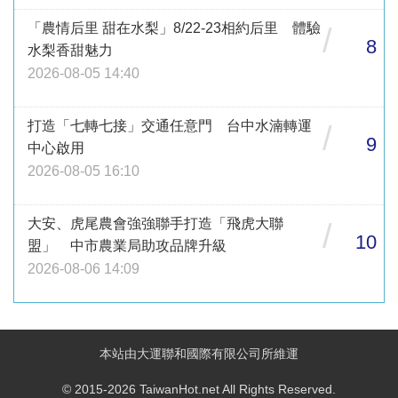
「農情后里 甜在水梨」8/22-23相約后里 體驗
/
8
水梨香甜魅力
2026-08-05 14:40
打造「七轉七接」交通任意門 台中水湳轉運
/
9
中心啟用
2026-08-05 16:10
大安、虎尾農會強強聯手打造「飛虎大聯
/
10
盟」 中市農業局助攻品牌升級
2026-08-06 14:09
本站由大運聯和國際有限公司所維運
© 2015-2026 TaiwanHot.net All Rights Reserved.