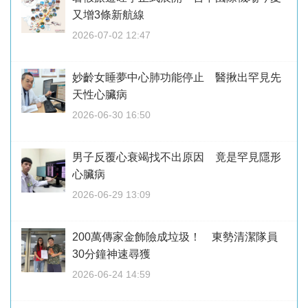
又增3條新航線
2026-07-02 12:47
妙齡女睡夢中心肺功能停止 醫揪出罕見先
天性心臟病
2026-06-30 16:50
男子反覆心衰竭找不出原因 竟是罕見隱形
心臟病
2026-06-29 13:09
200萬傳家金飾險成垃圾！ 東勢清潔隊員
30分鐘神速尋獲
2026-06-24 14:59