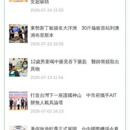
女超吸睛
2026-07-24 15:55
東勢新丁粄揚名大洋洲 30斤龜粄首站到澳
洲布里斯本
2026-07-23 10:56
12歲男童喝中藥竟吞下藥匙 醫師胃鏡取出
異物
2026-07-13 11:04
打造台灣下一座護國神山 中市府攜手AIT
辦無人載具論壇
2026-07-02 16:23
暑假旅遊旺季正式展開 台中國際機場今夏