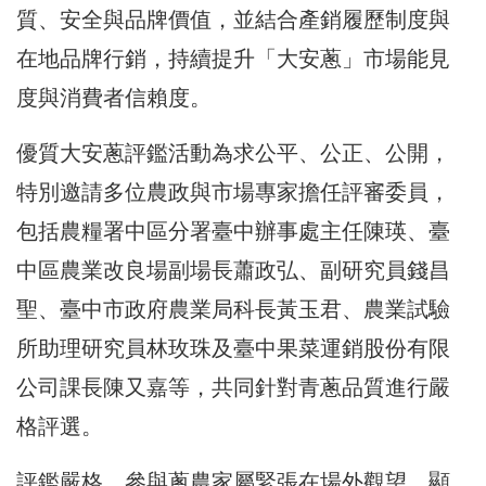
質、安全與品牌價值，並結合產銷履歷制度與
在地品牌行銷，持續提升「大安蔥」市場能見
度與消費者信賴度。
優質大安蔥評鑑活動為求公平、公正、公開，
特別邀請多位農政與市場專家擔任評審委員，
包括農糧署中區分署臺中辦事處主任陳瑛、臺
中區農業改良場副場長蕭政弘、副研究員錢昌
聖、臺中市政府農業局科長黃玉君、農業試驗
所助理研究員林玫珠及臺中果菜運銷股份有限
公司課長陳又嘉等，共同針對青蔥品質進行嚴
格評選。
評鑑嚴格、參與蔥農家屬緊張在場外觀望，顯