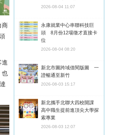
2026-08-04 11:07
力商
永康就業中心串聯科技巨
頭 8月份12場徵才直接卡
頭
位
。
2026-08-04 08:20
客進
新北市圖跨域借閱版圖 一
，也
證暢通至新竹
達
2026-08-03 15:17
新北攜手北聯大四校開課
高中職生提前進頂尖大學探
索專業
2026-08-03 12:07