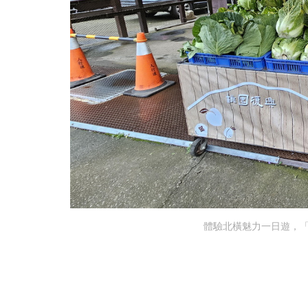
體驗北橫魅力一日遊，「2