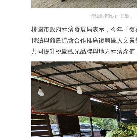
體驗北橫魅力一日遊，「2
桃園市政府經濟發展局表示，今年「復
持續與商圈協會合作推廣復興區人文景
共同提升桃園觀光品牌與地方經濟產值