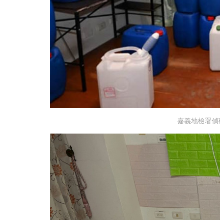
嘉義地檢署偵