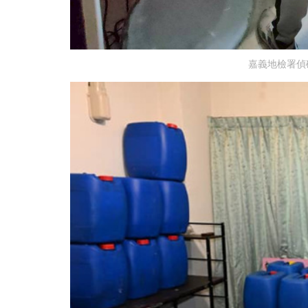
嘉義地檢署偵