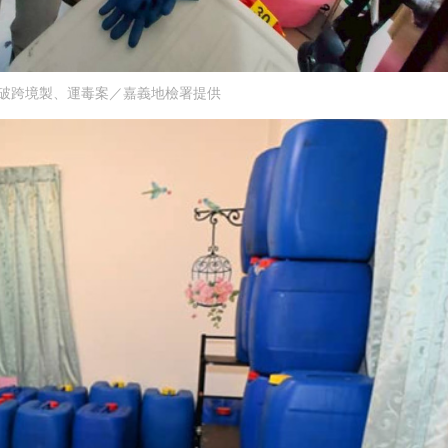
破跨境製、運毒案／嘉義地檢署提供