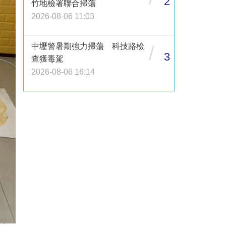
2
竹地檢署聯合掃蕩
2026-08-06 11:03
中壢警暑期強力掃蕩 科技路檢
/
3
查獲毒駕
2026-08-06 16:14