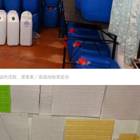
破跨境製、運毒案／嘉義地檢署提供