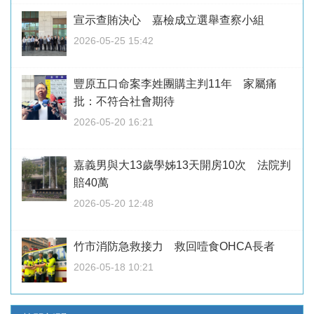
宣示查賄決心 嘉檢成立選舉查察小組
2026-05-25 15:42
豐原五口命案李姓團購主判11年 家屬痛
批：不符合社會期待
2026-05-20 16:21
嘉義男與大13歲學姊13天開房10次 法院判
賠40萬
2026-05-20 12:48
竹市消防急救接力 救回噎食OHCA長者
2026-05-18 10:21