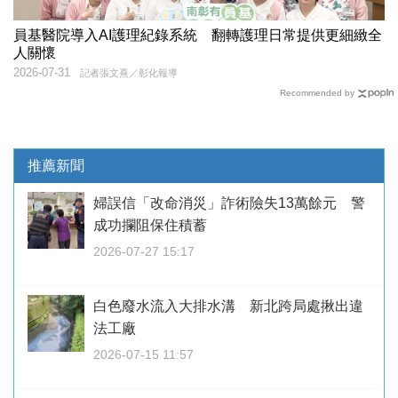
員基醫院導入AI護理紀錄系統 翻轉護理日常提供更細緻全
人關懷
2026-07-31
記者張文熹／彰化報導
Recommended by
推薦新聞
婦誤信「改命消災」詐術險失13萬餘元 警
成功攔阻保住積蓄
2026-07-27 15:17
白色廢水流入大排水溝 新北跨局處揪出違
法工廠
2026-07-15 11:57