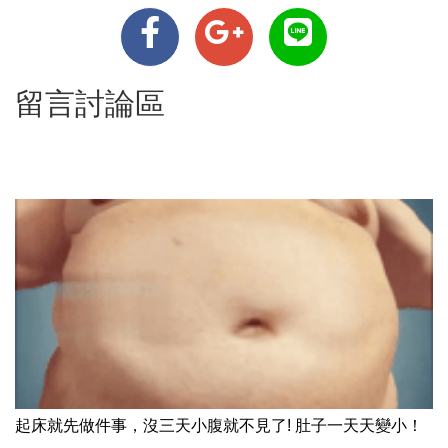
留言討論區
起床就先做件事，沒三天小腹就不見了! 肚子一天天變小！