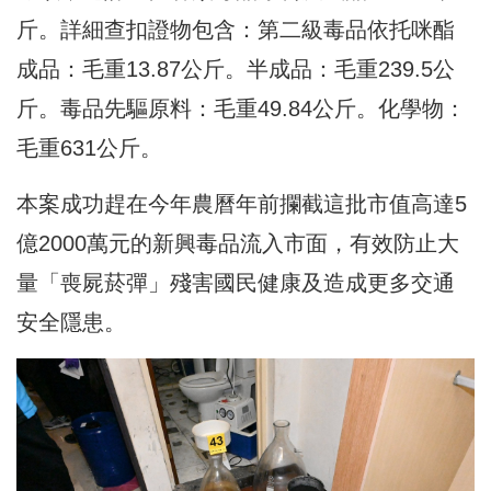
斤。詳細查扣證物包含：第二級毒品依托咪酯
成品：毛重13.87公斤。半成品：毛重239.5公
斤。毒品先驅原料：毛重49.84公斤。化學物：
毛重631公斤。
本案成功趕在今年農曆年前攔截這批市值高達5
億2000萬元的新興毒品流入市面，有效防止大
量「喪屍菸彈」殘害國民健康及造成更多交通
安全隱患。