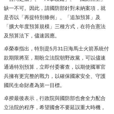
缺一不可。因此，請國防部針對未納案項，就
是否以「再提特別條例」、「追加預算」及
「擴大年度預算規模」三種方式，在符合憲法
及預算法下，儘速因應。
卓榮泰指出，特別是5月31日海馬士火箭系統付
款期限將至，期盼立法院朝野政黨，可以儘速
通過特別預算，立即付委審查，以期使國軍官
兵擁有更完整的戰力，以確保國家安全、守護
國民生命財產為第一目標。
卓揆最後表示，行政院與國防部也會全力配合
立法院的程序，希望國會不要延誤重大時機，