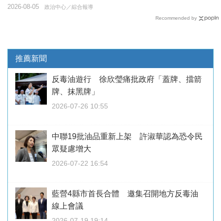
2026-08-05
政治中心／綜合報導
Recommended by
推薦新聞
反毒油遊行 徐欣瑩痛批政府「蓋牌、擋箭
牌、抹黑牌」
2026-07-26 10:55
中聯19批油品重新上架 許淑華認為恐令民
眾疑慮增大
2026-07-22 16:54
藍營4縣市首長合體 邀集召開地方反毒油
線上會議
2026-07-19 19:14