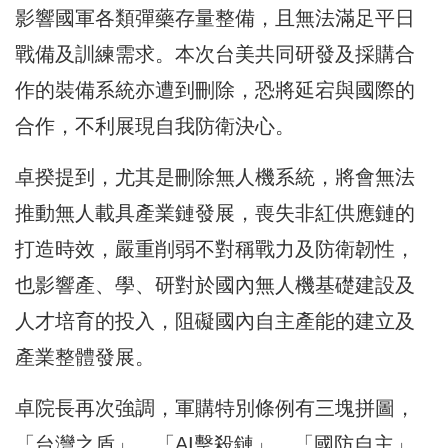
影響國軍各類彈藥存量整備，且無法滿足平日
戰備及訓練需求。本次台美共同研發及採購合
作的裝備系統亦遭到刪除，恐將延宕與國際的
合作，不利展現自我防衛決心。
卓揆提到，尤其是刪除無人機系統，將會無法
推動無人載具產業鏈發展，喪失非紅供應鏈的
打造時效，嚴重削弱不對稱戰力及防衛韌性，
也影響產、學、研對於國內無人機基礎建設及
人才培育的投入，阻礙國內自主產能的建立及
產業整體發展。
卓院長再次強調，軍購特別條例有三塊拼圖，
「台灣之盾」、「AI擊殺鏈」、「國防自主」