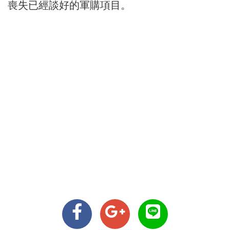
喪失已經談好的軍購項目。