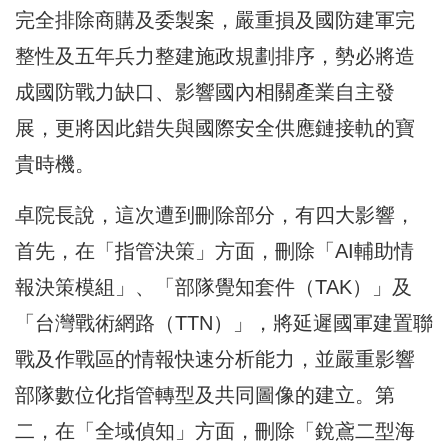
完全排除商購及委製案，嚴重損及國防建軍完
整性及五年兵力整建施政規劃排序，勢必將造
成國防戰力缺口、影響國內相關產業自主發
展，更將因此錯失與國際安全供應鏈接軌的寶
貴時機。
卓院長說，這次遭到刪除部分，有四大影響，
首先，在「指管決策」方面，刪除「AI輔助情
報決策模組」、「部隊覺知套件（TAK）」及
「台灣戰術網路（TTN）」，將延遲國軍建置聯
戰及作戰區的情報快速分析能力，並嚴重影響
部隊數位化指管轉型及共同圖像的建立。第
二，在「全域偵知」方面，刪除「銳鳶二型海