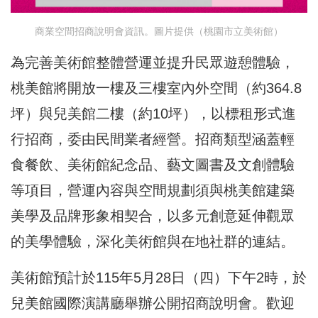
商業空間招商說明會資訊。圖片提供（桃園市立美術館）
為完善美術館整體營運並提升民眾遊憩體驗，
桃美館將開放一樓及三樓室內外空間（約364.8
坪）與兒美館二樓（約10坪），以標租形式進
行招商，委由民間業者經營。招商類型涵蓋輕
食餐飲、美術館紀念品、藝文圖書及文創體驗
等項目，營運內容與空間規劃須與桃美館建築
美學及品牌形象相契合，以多元創意延伸觀眾
的美學體驗，深化美術館與在地社群的連結。
美術館預計於115年5月28日（四）下午2時，於
兒美館國際演講廳舉辦公開招商說明會。歡迎