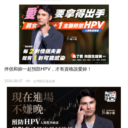
伴侶和妳一起預防HPV，才有資格說愛妳！
2026-08-07
PR・台灣癌症基金會