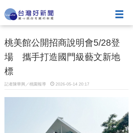
桃美館公開招商說明會5/28登
場 攜手打造國門級藝文新地
標
記者陳華興／桃園報導
2026-05-14 20:17