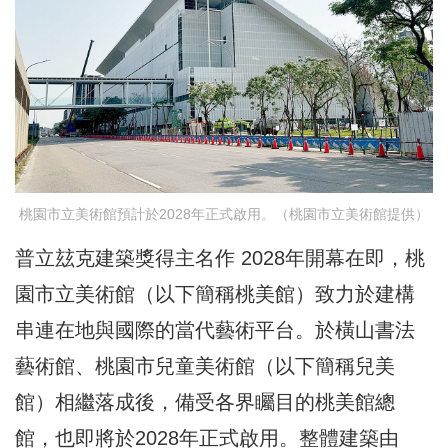
桃園市立美術館預計於2028年正式啟用。（桃園市立美術館提供）
普立玆克建築獎得主名作 2028年開幕在即，桃
園市立美術館（以下簡稱桃美館）致力於建構
串連在地與國際的當代藝術平台。於橫山書法
藝術館、桃園市兒童美術館（以下簡稱兒美
館）相繼落成後，備受各界矚目的桃美館總
館，也即將於2028年正式啟用。整體建築由