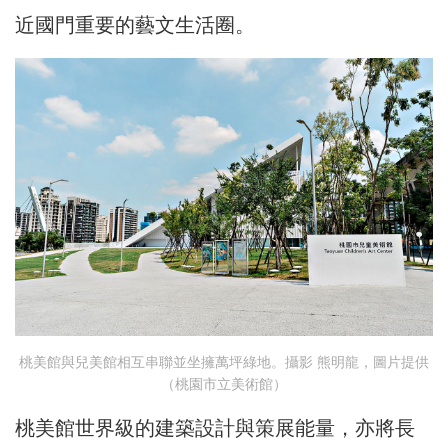
近國門重要的藝文生活圈。
桃美館與兒美館相互串聯並坐擁萬坪綠地。攝影 熊明龍，圖片提供
（桃園市立美術館）
桃美館世界級的建築設計與策展能量，亦將長