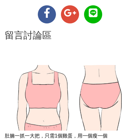
留言討論區
肚腩一抓一大把，只需1個雞蛋，用一個瘦一個