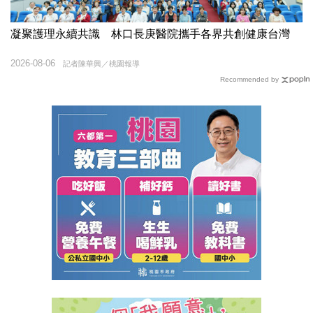
凝聚護理永續共識 林口長庚醫院攜手各界共創健康台灣
2026-08-06
記者陳華興／桃園報導
Recommended by