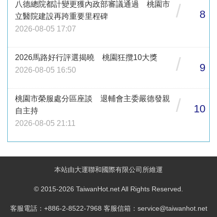
八德總院都計變更獲內政部審議通過 桃園市
/
8
立醫院建設再跨重要里程碑
2026-08-05 17:07
2026馬路好行評選揭曉 桃園狂攬10大獎
/
9
2026-08-05 16:50
桃園市榮服處分區座談 退輔會主委嚴德發親
/
10
自主持
2026-08-05 21:11
本站由大運聯和國際有限公司所維運
© 2015-2026 TaiwanHot.net All Rights Reserved.
客服電話：+886-2-8522-7968 客服信箱：service@taiwanhot.net