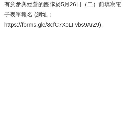
有意參與經營的團隊於5月26日（二）前填寫電
子表單報名 (網址：
https://forms.gle/8cfC7XoLFvbs9ArZ9
)。