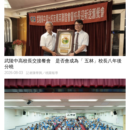
武陵中高校長交接餐會 是否會成為「 五林」校長八年後
分曉
2026-08-03
記者陳華興／桃園報導