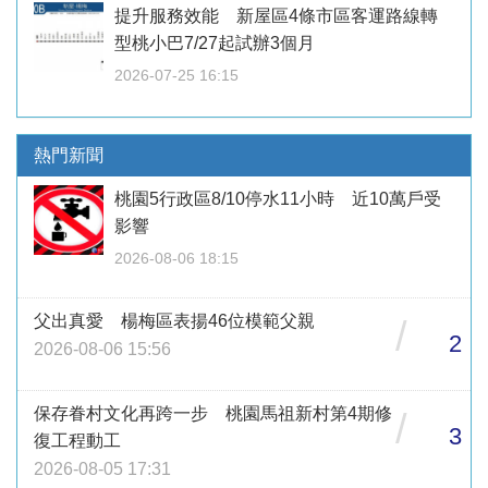
提升服務效能 新屋區4條市區客運路線轉
型桃小巴7/27起試辦3個月
2026-07-25 16:15
熱門新聞
桃園5行政區8/10停水11小時 近10萬戶受
影響
2026-08-06 18:15
父出真愛 楊梅區表揚46位模範父親
/
2
2026-08-06 15:56
保存眷村文化再跨一步 桃園馬祖新村第4期修
/
3
復工程動工
2026-08-05 17:31